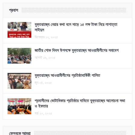
প্রবাস
যুক্তরাজ্যে নেয়ার কথা বলে সাড়ে ১৫ লক্ষ টাকা নিয়ে লাপাত্তা
সাইদুল
ডিসেম্বর ১২, ২০২৫
জাতীয় শোক দিবস উপলক্ষে যুক্তরাজ্যে আওয়ামীলীগের সমাবেশ
আগস্ট ১৬, ২০২৫
যুক্তরাজ্যে আওয়ামীলীগের প্রতিষ্ঠাবার্ষিকী পালিত
জুন ২৪, ২০২৫
প্রবাসীদের ভোটাধিকার প্রতিষ্ঠার দাবিতে যুক্তরাজ্যে আলোচনা সভা
ও ইফতার
মার্চ ২০, ২০২৫
ফেসবুকে আমরা