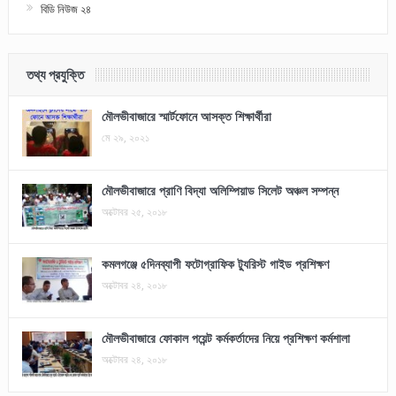
বিডি নিউজ ২৪
তথ্য প্রযুক্তি
মৌলভীবাজারে স্মার্টফোনে আসক্ত শিক্ষার্থীরা
মে ২৯, ২০২১
মৌলভীবাজারে প্রাণি বিদ্যা অলিম্পিয়াড সিলেট অঞ্চল সম্পন্ন
অক্টোবর ২৫, ২০১৮
কমলগঞ্জে ৫দিনব্যাপী ফটোগ্রাফিক ট্যুরিস্ট গাইড প্রশিক্ষণ
অক্টোবর ২৪, ২০১৮
মৌলভীবাজারে ফোকাল পয়েন্ট কর্মকর্তাদের নিয়ে প্রশিক্ষণ কর্মশালা
অক্টোবর ২৪, ২০১৮