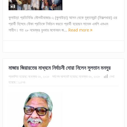
কুলাউড়া প্রতিনিধিঃ মৌলভীবাজার-২ (কুলাউড়া) আসন থেকে যুক্তফ্রন্ট (বিকল্পধারা) এর
প্রার্থী হিসেবে নৌকা প্রতিকে নির্বাচন করতে প্রার্থী হয়েছেন সাবেক এমপি এমএম
শাহীন। গত ২৮ নভেম্বর বুধবার মনোনয়ন জ...
Read more
মাজার জিয়ারতের মাধ্যমে নির্বাচনী দোয়া নিলেন সুলতান মনসুর
প্রকাশিত হয়েছে:
নভেম্বর ৩০, ২০১৮
সর্বশেষ আপডেট হয়েছে:
নভেম্বর ৩০, ২০১৮
দেখা
হয়েছে :
১,৫৭৪