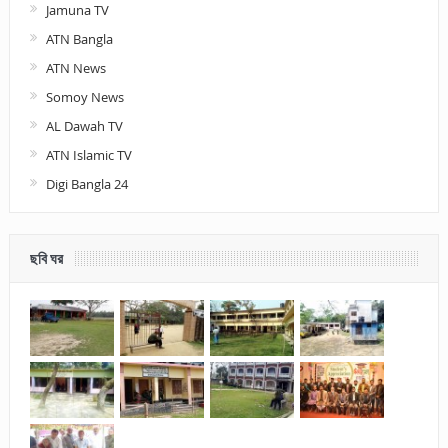
Jamuna TV
ATN Bangla
ATN News
Somoy News
AL Dawah TV
ATN Islamic TV
Digi Bangla 24
ছবি ঘর