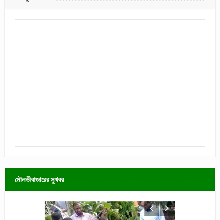
মৌলভীবাজারের সুখবর