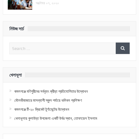
অক্টোবর ০৭, ২০২০
নিউজ সার্চ
খেলাধূলা
কমলগঞ্জে মণিপুরীদের সর্ববৃহৎ ক্রীড়া প্রতিযোগিতার উদ্বোধন
মৌলভীবাজারে মাসব্যাপী স্কুল পর্যায়ে ভলিবল প্রশিক্ষণ
কমলগঞ্জে টি-২০ ক্রিকেট টুর্ণামেন্টের উদ্বোধন
খেলাধূলায় কুলাউড়া উপজেলা একটি উর্বর স্থান, তোফায়েল ইসলাম