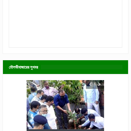
মৌলভীবাজারের সুখবর