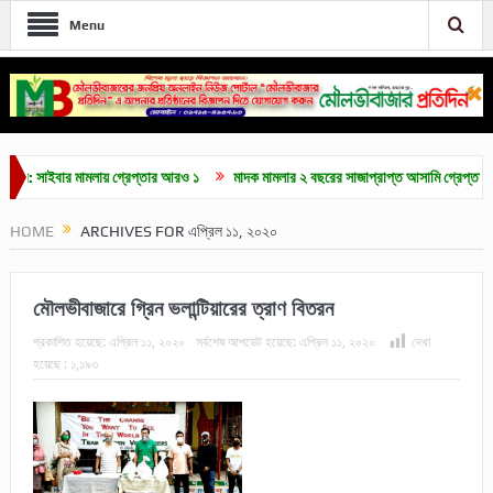
Menu
ইবার মামলায় গ্রেপ্তার আরও ১
মাদক মামলার ২ বছরের সাজাপ্রাপ্ত আসামি গ্রেপ্তার
মৌল
HOME
ARCHIVES FOR এপ্রিল ১১, ২০২০
মৌলভীবাজারে গ্রিন ভলান্টিয়ারের ত্রাণ বিতরন
প্রকাশিত হয়েছে:
এপ্রিল ১১, ২০২০
সর্বশেষ আপডেট হয়েছে:
এপ্রিল ১১, ২০২০
দেখা
হয়েছে :
১,১৯৩