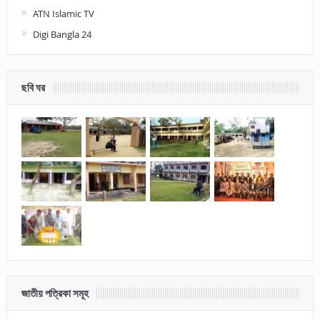
ATN Islamic TV
Digi Bangla 24
ছবি ঘর
জাতীয় পত্রিকা সমূহ