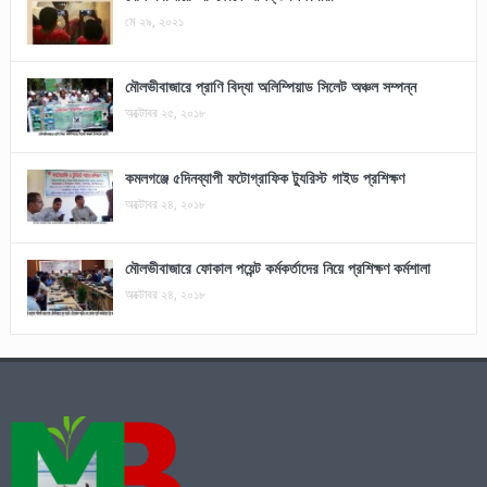
মে ২৯, ২০২১
মৌলভীবাজারে প্রাণি বিদ্যা অলিম্পিয়াড সিলেট অঞ্চল সম্পন্ন
অক্টোবর ২৫, ২০১৮
কমলগঞ্জে ৫দিনব্যাপী ফটোগ্রাফিক ট্যুরিস্ট গাইড প্রশিক্ষণ
অক্টোবর ২৪, ২০১৮
মৌলভীবাজারে ফোকাল পয়েন্ট কর্মকর্তাদের নিয়ে প্রশিক্ষণ কর্মশালা
অক্টোবর ২৪, ২০১৮