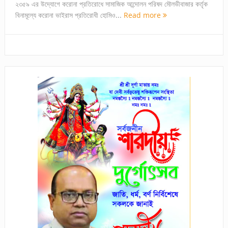
২৩৫৯ এর উদ্যোগে করোনা প্রতিরোধে সামাজিক আন্দোলন পরিষদ মৌলভীবাজার কর্তৃক
বিনামূল্যে করোনা ভাইরাস প্রতিরোধী হোমিও...
Read more