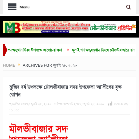
Menu
ভূথান দিবস উপলক্ষে আলোচনা সভা
জুলাই গণ অভ্যুত্থান দিবসে মৌলভীবাজারে নানা কর্মসূচি
HOME
ARCHIVES FOR জুলাই ২৮, ২০২০
মুজিব বর্ষ উপলক্ষে মৌলভীবাজার সদর উপজেলা আ’লীগের বৃক্ষ
রোপন
প্রকাশিত হয়েছে:
জুলাই ২৮, ২০২০
সর্বশেষ আপডেট হয়েছে:
জুলাই ২৮, ২০২০
দেখা হয়েছে
:
১,০৩৩