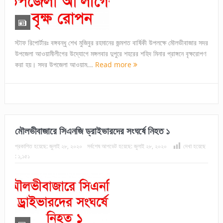
স্টাফ রিপোর্টারঃ বঙ্গবন্ধু শেখ মুজিবুর রহমানের জন্মশত বার্ষিকী উপলক্ষে মৌলভীবাজার সদর
উপজেলা আওয়ামীলীগের উদ্যোগে মঙ্গলবার দুপুরে শহরের শহিদ মিনার প্রাঙ্গনে বৃক্ষরোপণ
করা হয়। সদর উপজেলা আওয়াম...
Read more
মৌলভীবাজারে সিএনজি ড্রাইভারদের সংঘর্ষে নিহত ১
প্রকাশিত হয়েছে:
জুলাই ২৮, ২০২০
সর্বশেষ আপডেট হয়েছে:
জুলাই ২৮, ২০২০
দেখা হয়েছে
:
১,১৫১