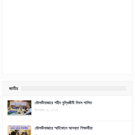
জাতীয়
মৌলভীবাজারে শহীদ বুদ্ধিজীবী দিবস পালিত
ডিসেম্বর ১৪, ২০২৪
মৌলভীবাজারে স্মার্টফোনে আসক্ত শিক্ষার্থীরা