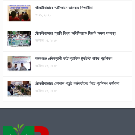
মৌলভীবাজারে স্মার্টফোনে আসক্ত শিক্ষার্থীরা
মে ২৯, ২০২১
মৌলভীবাজারে প্রাণি বিদ্যা অলিম্পিয়াড সিলেট অঞ্চল সম্পন্ন
অক্টোবর ২৫, ২০১৮
কমলগঞ্জে ৫দিনব্যাপী ফটোগ্রাফিক ট্যুরিস্ট গাইড প্রশিক্ষণ
অক্টোবর ২৪, ২০১৮
মৌলভীবাজারে ফোকাল পয়েন্ট কর্মকর্তাদের নিয়ে প্রশিক্ষণ কর্মশালা
অক্টোবর ২৪, ২০১৮