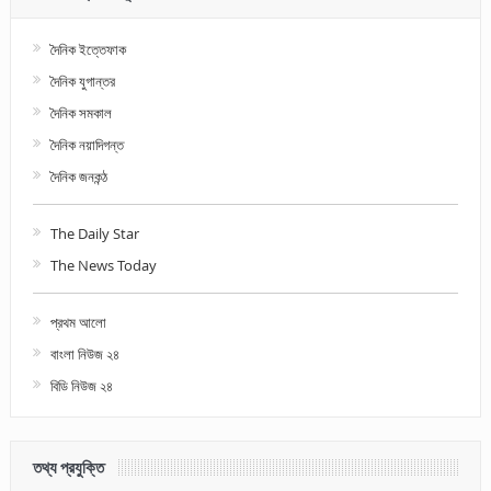
দৈনিক ইত্তেফাক
দৈনিক যুগান্তর
দৈনিক সমকাল
দৈনিক নয়াদিগন্ত
দৈনিক জনকন্ঠ
The Daily Star
The News Today
প্রথম আলো
বাংলা নিউজ ২৪
বিডি নিউজ ২৪
তথ্য প্রযুক্তি