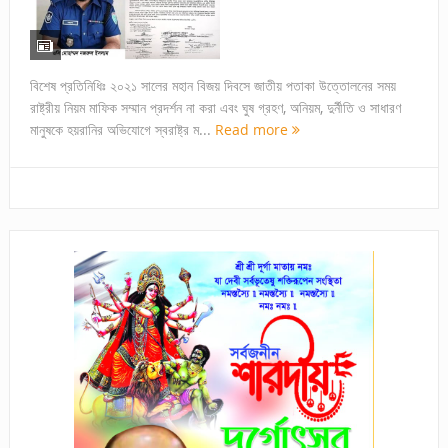
বিশেষ প্রতিনিধিঃ ২০২১ সালের মহান বিজয় দিবসে জাতীয় পতাকা উত্তোলনের সময়
রাষ্ট্রীয় নিয়ম মাফিক সম্মান প্রদর্শন না করা এবং ঘুষ গ্রহণ, অনিয়ম, দুর্নীতি ও সাধারণ
মানুষকে হয়রানির অভিযোগে স্বরাষ্ট্র ম...
Read more