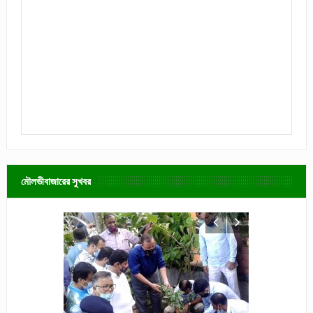
মৌলভীবাজারের সুখবর