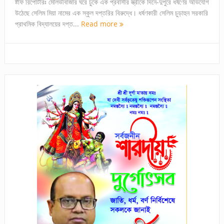
ষ্টাফ রিপোর্টারঃ মৌলভীবাজার ঘরে ঢুকে এক প্রবাসীর স্ত্রীকে দিনে-দুপুরে ধর্ষণের অভিযোগ
উঠেছে সেলিম মিয়া নামের এক স্কুল দপ্তরির বিরুদ্ধে। ধর্ষণকারী সেলিম চুড়াহুন সরকারি
প্রাথমিক বিদ্যালয়ের দপ্ত...
Read more