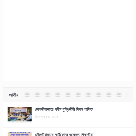
জাতীয়
মৌলভীবাজারে শহীদ বুদ্ধিজীবী দিবস পালিত
ডিসেম্বর ১৪, ২০২৪
মৌলভীবাজারে স্মার্টফোনে আসক্ত শিক্ষার্থীরা