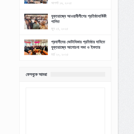
আগস্ট ১৬, ২০২৫
যুক্তরাজ্যে আওয়ামীলীগের প্রতিষ্ঠাবার্ষিকী
পালিত
জুন ২৪, ২০২৫
প্রবাসীদের ভোটাধিকার প্রতিষ্ঠার দাবিতে
যুক্তরাজ্যে আলোচনা সভা ও ইফতার
মার্চ ২০, ২০২৫
ফেসবুকে আমরা