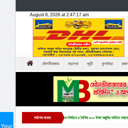
মৌলভীবাজার
বড়লেখা
জুড়ী
কুলাউড়া
রাজ
মৌলভীবাজারে চা-শ্রমিক ইউনিয়ন নির্বাচন ও দৈনিক ৫০০ টাকা মজুরির দাবিতে সমাবেশ ও বিক্ষোভ
সর্বশেষ সংবাদ