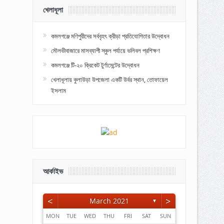
খেলাধূলা
কমলগঞ্জে মণিপুরীদের সর্ববৃহৎ ক্রীড়া প্রতিযোগিতার উদ্বোধন
মৌলভীবাজারে মাসব্যাপী স্কুল পর্যায়ে ভলিবল প্রশিক্ষণ
কমলগঞ্জে টি-২০ ক্রিকেট টুর্ণামেন্টের উদ্বোধন
খেলাধূলায় কুলাউড়া উপজেলা একটি উর্বর স্থান, তোফায়েল
ইসলাম
আর্কাইভ
<
>
March 2021
▼
MON
TUE
WED
THU
FRI
SAT
SUN