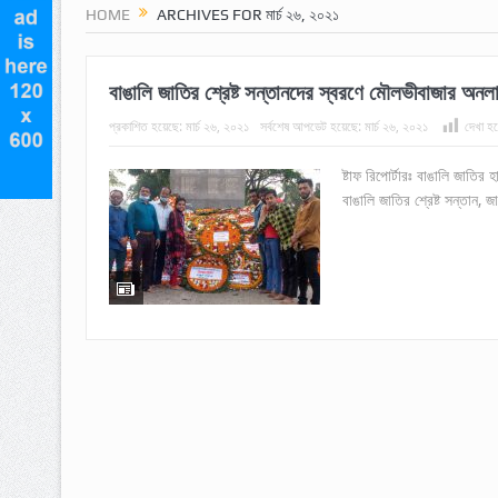
HOME
ARCHIVES FOR মার্চ ২৬, ২০২১
বাঙালি জাতির শ্রেষ্ট সন্তানদের স্বরণে মৌলভীবাজার অনলাই
প্রকাশিত হয়েছে:
মার্চ ২৬, ২০২১
সর্বশেষ আপডেট হয়েছে:
মার্চ ২৬, ২০২১
দেখা হয়
ষ্টাফ রিপোর্টারঃ বাঙালি জাতির
বাঙালি জাতির শ্রেষ্ট সন্তান, 