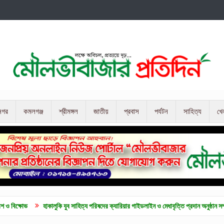
নগর
কমলগঞ্জ
শ্রীমঙ্গল
জাতীয়
প্রবাস
পর্যটন
সাহিত্য
খে
হাকালুকি যুব সাহিত্য পরিষদের ক্যারিয়ার গাইডলাইন ও মেধাবৃত্তি প্রদান অনুষ্ঠান সম্পন্ন
কুলাউ