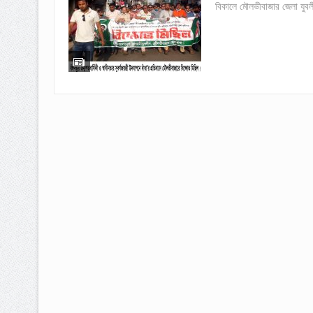
বিকালে মৌলভীবাজার জেলা যুব