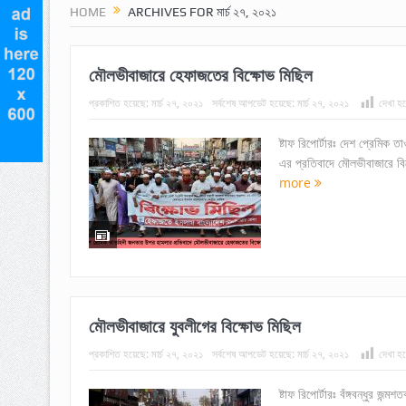
HOME
ARCHIVES FOR মার্চ ২৭, ২০২১
মৌলভীবাজারে হেফাজতের বিক্ষোভ মিছিল
প্রকাশিত হয়েছে:
মার্চ ২৭, ২০২১
সর্বশেষ আপডেট হয়েছে:
মার্চ ২৭, ২০২১
দেখা হয়
ষ্টাফ রিপোর্টারঃ দেশ প্রেমিক 
এর প্রতিবাদে মৌলভীবাজারে ব
more
মৌলভীবাজারে যুবলীগের বিক্ষোভ মিছিল
প্রকাশিত হয়েছে:
মার্চ ২৭, ২০২১
সর্বশেষ আপডেট হয়েছে:
মার্চ ২৭, ২০২১
দেখা হয়
ষ্টাফ রিপোর্টারঃ বঁঙ্গবন্ধুর জন্