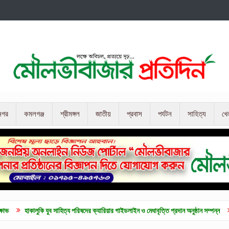
নগর
কমলগঞ্জ
শ্রীমঙ্গল
জাতীয়
প্রবাস
পর্যটন
সাহিত্য
খে
ি যুব সাহিত্য পরিষদের ক্যারিয়ার গাইডলাইন ও মেধাবৃত্তি প্রদান অনুষ্ঠান সম্পন্ন
কুলাউড়ায় জুলা