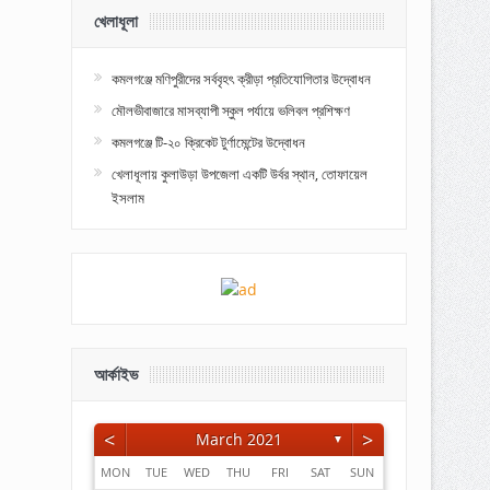
খেলাধূলা
কমলগঞ্জে মণিপুরীদের সর্ববৃহৎ ক্রীড়া প্রতিযোগিতার উদ্বোধন
মৌলভীবাজারে মাসব্যাপী স্কুল পর্যায়ে ভলিবল প্রশিক্ষণ
কমলগঞ্জে টি-২০ ক্রিকেট টুর্ণামেন্টের উদ্বোধন
খেলাধূলায় কুলাউড়া উপজেলা একটি উর্বর স্থান, তোফায়েল
ইসলাম
আর্কাইভ
<
>
March 2021
▼
MON
TUE
WED
THU
FRI
SAT
SUN