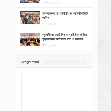
আগস্ট ১৬, ২০২৫
যুক্তরাজ্যে আওয়ামীলীগের প্রতিষ্ঠাবার্ষিকী
পালিত
জুন ২৪, ২০২৫
প্রবাসীদের ভোটাধিকার প্রতিষ্ঠার দাবিতে
যুক্তরাজ্যে আলোচনা সভা ও ইফতার
মার্চ ২০, ২০২৫
ফেসবুকে আমরা