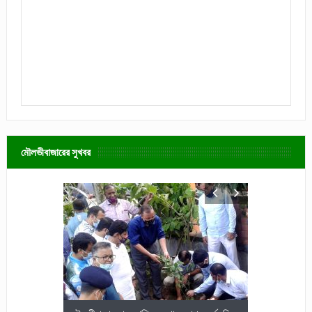
মৌলভীবাজারের সুখবর