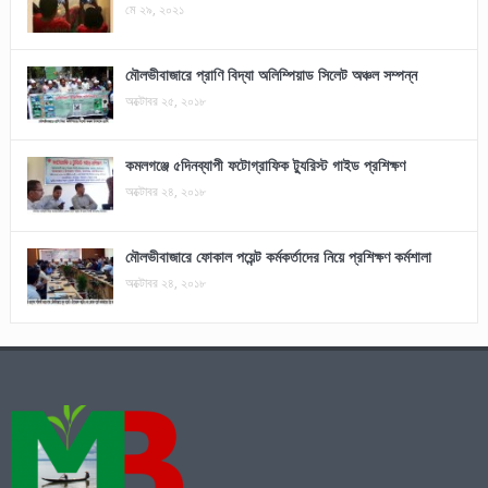
মে ২৯, ২০২১
মৌলভীবাজারে প্রাণি বিদ্যা অলিম্পিয়াড সিলেট অঞ্চল সম্পন্ন
অক্টোবর ২৫, ২০১৮
কমলগঞ্জে ৫দিনব্যাপী ফটোগ্রাফিক ট্যুরিস্ট গাইড প্রশিক্ষণ
অক্টোবর ২৪, ২০১৮
মৌলভীবাজারে ফোকাল পয়েন্ট কর্মকর্তাদের নিয়ে প্রশিক্ষণ কর্মশালা
অক্টোবর ২৪, ২০১৮