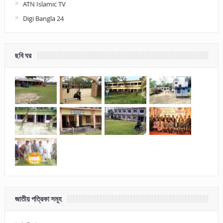
ATN Islamic TV
Digi Bangla 24
ছবি ঘর
জাতীয় পত্রিকা সমূহ