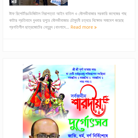
ষ্টাফ রিপোর্টারঃডিজিটাল নিরাপত্তা আইন বাতিল ও মৌলভীবাজার সরকারি কলেজের গাছ
কাটার প্রতিবাদে বুধবার দুপুরে মৌলভীবাজার চৌমুহনী চত্বরে বিক্ষোভ সমাবেশ করেছে
প্রগতিশীল ছাত্রজোটের নেতৃবৃন্দ।বাংলাদে...
Read more