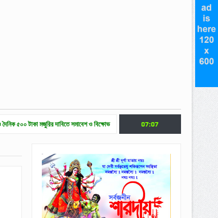
মজুরির দাবিতে সমাবেশ ও বিক্ষোভ
হাকালুকি যুব সাহিত্য পরিষদের ক্যারিয়ার গাইডলাইন ও মেধাবৃত্ত
07:07