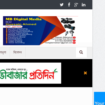
লাধূলা
বিনোদন