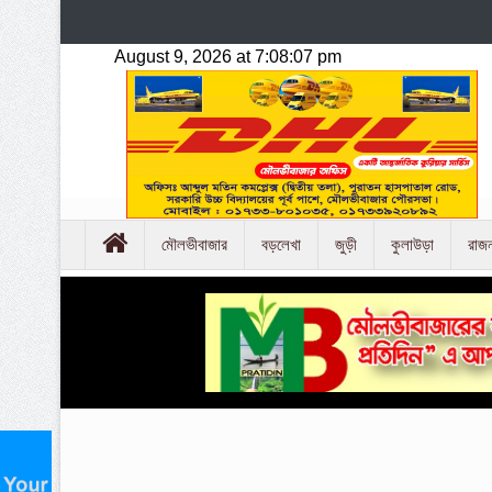
মৌলভীবাজার
বড়লেখা
জুড়ী
কুলাউড়া
রাজ