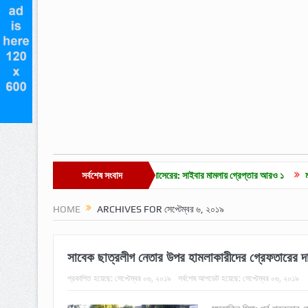
া ভিডিওকে ‘এআই’ দাবি এমপি নাসেরের: সাইবার মামলায় গ্রেপ্তার আরও ১
সর্বশেষ সংবাদ
মাদক মামলার ২ বছর
HOME
ARCHIVES FOR সেপ্টেম্বর ৬, ২০১৯
সাবেক ছাত্রলীগ নেতার উপর হামলাকারীদের গ্রেফতারের দা
প্রকাশিত হয়েছে:
সেপ্টেম্বর ০৬, ২০১৯
সর্বশেষ আপডেট হয়েছে:
সেপ্টেম্বর ০৬, ২০১৯