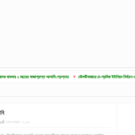
ের সাজাপ্রাপ্ত আসামি গ্রেপ্তার
মৌলভীবাজারে চা-শ্রমিক ইউনিয়ন নির্বাচন ও দৈনিক ৫০০ টাকা 
বি
দেখা হয়েছে :
২,০৯২