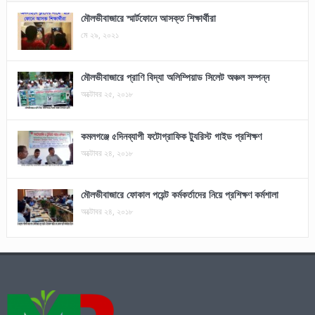
মৌলভীবাজারে স্মার্টফোনে আসক্ত শিক্ষার্থীরা
মে ২৯, ২০২১
মৌলভীবাজারে প্রাণি বিদ্যা অলিম্পিয়াড সিলেট অঞ্চল সম্পন্ন
অক্টোবর ২৫, ২০১৮
কমলগঞ্জে ৫দিনব্যাপী ফটোগ্রাফিক ট্যুরিস্ট গাইড প্রশিক্ষণ
অক্টোবর ২৪, ২০১৮
মৌলভীবাজারে ফোকাল পয়েন্ট কর্মকর্তাদের নিয়ে প্রশিক্ষণ কর্মশালা
অক্টোবর ২৪, ২০১৮