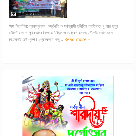
ষ্টাফ রিপোর্টার: দ্রব্যমূল্যের উর্ধ্বগতি ও সর্বগ্রাসী দুর্নীতির প্রতিবাদে বুধবার দুপুর
মৌলভীবাজারে পৃথকভাবে বিক্ষোভ মিছিল ও সমাবেশ করেছে মৌলভীাবজার জেলা
বিএনপি’র দুই গ্রুপ। প্রেসক্লাব সম্মু...
Read more