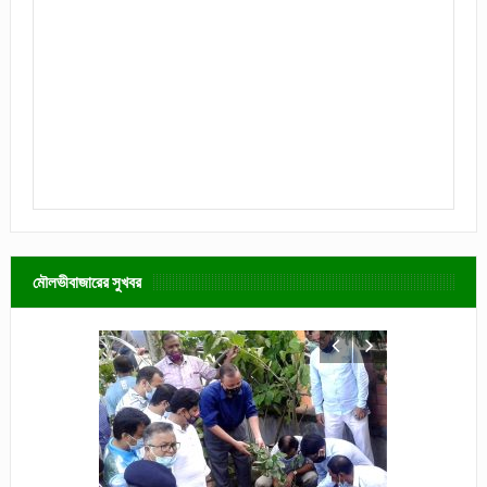
মৌলভীবাজারের সুখবর