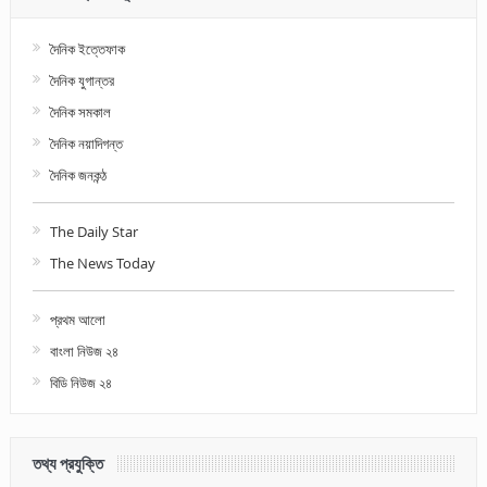
দৈনিক ইত্তেফাক
দৈনিক যুগান্তর
দৈনিক সমকাল
দৈনিক নয়াদিগন্ত
দৈনিক জনকন্ঠ
The Daily Star
The News Today
প্রথম আলো
বাংলা নিউজ ২৪
বিডি নিউজ ২৪
তথ্য প্রযুক্তি