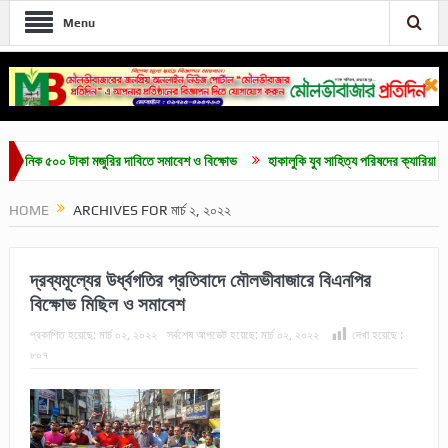
Menu
 ৫০০ টাকা মজুরির দাবিতে সমাবেশ ও বিক্ষোভ
হাকালুকি যুব সাহিত্য পরিষদের ক্যারিয়ার গাইডলাইন ও
HOME
ARCHIVES FOR মার্চ ২, ২০২২
দ্রব্যমূল্যের উর্ধ্বগতির প্রতিবাদে মৌলভীবাজারে বিএনপির
বিক্ষোভ মিছিল ও সমাবেশ
প্রকাশিত হয়েছে:
মার্চ ০২, ২০২২
সর্বশেষ আপডেট হয়েছে:
মার্চ ০২, ২০২২
দেখা হয়েছে :
৮০৭