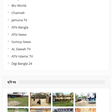
Btv World
Channeli
Jamuna TV
ATN Bangla
ATN News
Somoy News
AL Dawah TV
ATN Islamic TV
Digi Bangla 24
ছবি ঘর