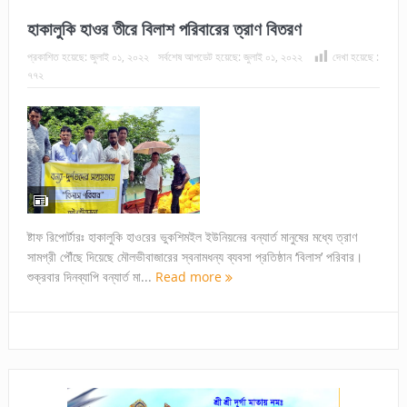
হাকালুকি হাওর তীরে বিলাশ পরিবারের ত্রাণ বিতরণ
প্রকাশিত হয়েছে:
জুলাই ০১, ২০২২
সর্বশেষ আপডেট হয়েছে:
জুলাই ০১, ২০২২
দেখা হয়েছে :
৭৭২
ষ্টাফ রিপোর্টারঃ হাকালুকি হাওরের ভুকশিমইল ইউনিয়নের বন্যার্ত মানুষের মধ্যে ত্রাণ
সামগ্রী পৌঁছে দিয়েছে মৌলভীবাজারের স্বনামধন্য ব্যবসা প্রতিষ্ঠান ‘বিলাস’ পরিবার।
শুক্রবার দিনব্যাপি বন্যার্ত মা...
Read more