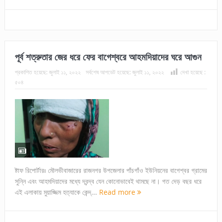
পূর্ব শত্রুতার জের ধরে ফের বাগেশ্বরে আহমদিয়াদের ঘরে আগুন
প্রকাশিত হয়েছে:
জুলাই ১১, ২০২২
সর্বশেষ আপডেট হয়েছে:
জুলাই ১১, ২০২২
দেখা হয়েছে :
৫০৪
ষ্টাফ রিপোর্টারঃ মৌলভীবাজারের রাজনগর উপজেলার পাঁচগাঁও ইউনিয়নের বাগেশ্বর গ্রামের
সুন্নি এবং আহমদিয়াদের মধ্যে দ্বন্দ্ব যেন কোনোভাবেই থামছে না। গত দেড় বছর ধরে
এই এলাকায় মুয়াজ্জিম হত্যাকে কেন্দ্...
Read more