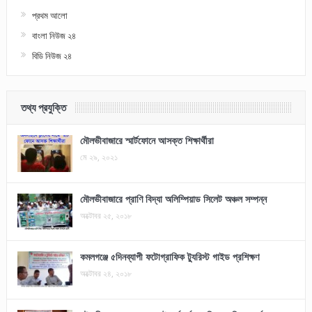
প্রথম আলো
বাংলা নিউজ ২৪
বিডি নিউজ ২৪
তথ্য প্রযুক্তি
মৌলভীবাজারে স্মার্টফোনে আসক্ত শিক্ষার্থীরা
মে ২৯, ২০২১
মৌলভীবাজারে প্রাণি বিদ্যা অলিম্পিয়াড সিলেট অঞ্চল সম্পন্ন
অক্টোবর ২৫, ২০১৮
কমলগঞ্জে ৫দিনব্যাপী ফটোগ্রাফিক ট্যুরিস্ট গাইড প্রশিক্ষণ
অক্টোবর ২৪, ২০১৮