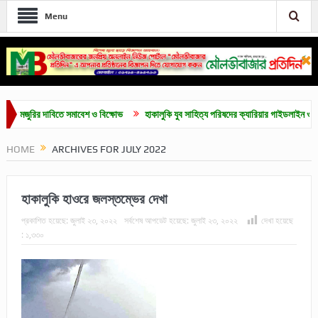
Menu
 দাবিতে সমাবেশ ও বিক্ষোভ
হাকালুকি যুব সাহিত্য পরিষদের ক্যারিয়ার গাইডলাইন ও মেধাবৃত্তি প্রদা
HOME
ARCHIVES FOR JULY 2022
হাকালুকি হাওরে জলস্তম্ভের দেখা
প্রকাশিত হয়েছে:
জুলাই ২৩, ২০২২
সর্বশেষ আপডেট হয়েছে:
জুলাই ২৩, ২০২২
দেখা হয়েছে
:
১,৩৩০