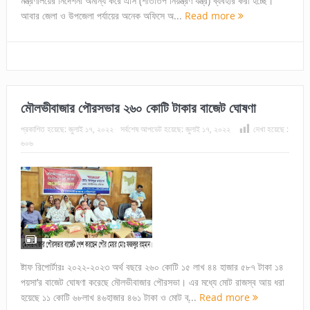
মন্ত্রণালয়ের নির্দেশনা অমান্য করে এসি (শীতাতপ নিয়ন্ত্রণ যন্ত্র) ব্যবহার করা হচ্ছে।
আবার জেলা ও উপজেলা পর্যায়ের অনেক অফিসে অ...
Read more
মৌলভীবাজার পৌরসভার ২৬০ কোটি টাকার বাজেট ঘোষণা
প্রকাশিত হয়েছে:
জুলাই ১৭, ২০২২
সর্বশেষ আপডেট হয়েছে:
জুলাই ১৭, ২০২২
দেখা হয়েছে :
৬০৬
ষ্টাফ রিপোর্টারঃ ২০২২-২০২৩ অর্থ বছরে ২৬০ কোটি ১৫ লাখ ৪৪ হাজার ৫৮৭ টাকা ১৪
পয়সা’র বাজেট ঘোষণা করেছে মৌলভীবাজার পৌরসভা। এর মধ্যে মোট রাজস্ব আয় ধরা
হয়েছে ১১ কোটি ৬৮লাখ ৪৬হাজার ৪৬১ টাকা ও মোট ব্...
Read more