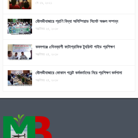
মে ২৯, ২০২১
মৌলভীবাজারে প্রাণি বিদ্যা অলিম্পিয়াড সিলেট অঞ্চল সম্পন্ন
অক্টোবর ২৫, ২০১৮
কমলগঞ্জে ৫দিনব্যাপী ফটোগ্রাফিক ট্যুরিস্ট গাইড প্রশিক্ষণ
অক্টোবর ২৪, ২০১৮
মৌলভীবাজারে ফোকাল পয়েন্ট কর্মকর্তাদের নিয়ে প্রশিক্ষণ কর্মশালা
অক্টোবর ২৪, ২০১৮