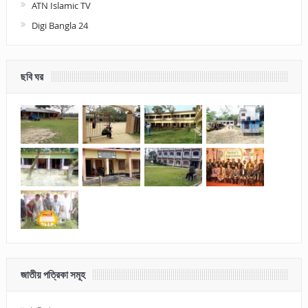
ATN Islamic TV
Digi Bangla 24
ছবি ঘর
জাতীয় পত্রিকা সমূহ