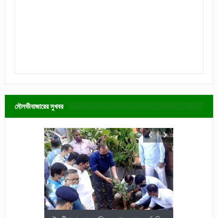
মৌলভীবাজারের সুখবর