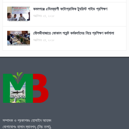
কমলগঞ্জে ৫দিনব্যাপী ফটোগ্রাফিক ট্যুরিস্ট গাইড প্রশিক্ষণ
অক্টোবর ২৪, ২০১৮
মৌলভীবাজারে ফোকাল পয়েন্ট কর্মকর্তাদের নিয়ে প্রশিক্ষণ কর্মশালা
অক্টোবর ২৪, ২০১৮
সম্পাদক ও প্রকাশকঃ হোসাইন আহমদ
যোগাযোগঃ হাসান ম্যানশন, (নিচ তলা),