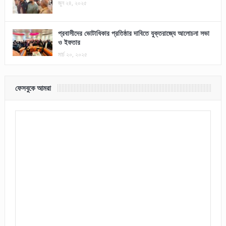
জুন ২৪, ২০২৫
প্রবাসীদের ভোটাধিকার প্রতিষ্ঠার দাবিতে যুক্তরাজ্যে আলোচনা সভা
ও ইফতার
মার্চ ২০, ২০২৫
ফেসবুকে আমরা