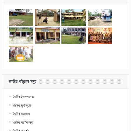
জাতীয় পত্রিকা সমূহ
দৈনিক ইত্তেফাক
দৈনিক যুগান্তর
দৈনিক সমকাল
দৈনিক নয়াদিগন্ত
দৈনিক জনকন্ঠ