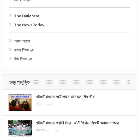
The Daily Star
The News Today
প্রথম আলো
বাংলা নিউজ ২৪
বিডি নিউজ ২৪
তথ্য প্রযুক্তি
মৌলভীবাজারে স্মার্টফোনে আসক্ত শিক্ষার্থীরা
মে ২৯, ২০২১
মৌলভীবাজারে প্রাণি বিদ্যা অলিম্পিয়াড সিলেট অঞ্চল সম্পন্ন
অক্টোবর ২৫, ২০১৮