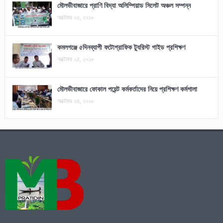
মৌলভীবাজারে প্রাণি বিদ্যা অলিম্পিয়াড সিলেট অঞ্চল সম্পন্ন
অক্টোবর ২৫, ২০১৮
কমলগঞ্জে ৫দিনব্যাপী ফটোগ্রাফিক ট্যুরিস্ট গাইড প্রশিক্ষণ
অক্টোবর ২৪, ২০১৮
মৌলভীবাজারে ফোকাল পয়েন্ট কর্মকর্তাদের নিয়ে প্রশিক্ষণ কর্মশালা
অক্টোবর ২৪, ২০১৮