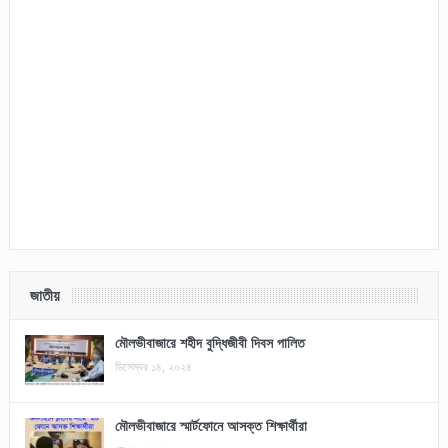
জাতীয়
মৌলভীবাজারে শহীদ বুদ্ধিজীবী দিবস পালিত
ডিসেম্বর ১৪, ২০২৪
মৌলভীবাজারে স্মার্টফোনে আসক্ত শিক্ষার্থীরা