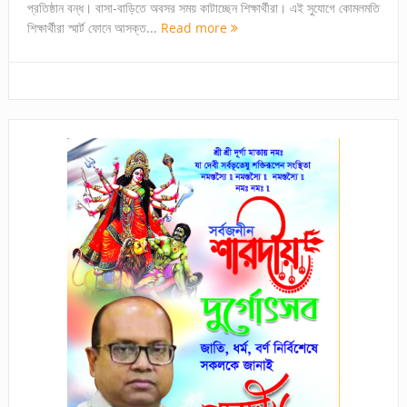
প্রতিষ্ঠান বন্ধ। বাসা-বাড়িতে অবসর সময় কাটাচ্ছেন শিক্ষার্থীরা। এই সুযোগে কোমলমতি
শিক্ষার্থীরা স্মার্ট ফোনে আসক্ত...
Read more