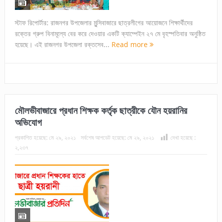
স্টাফ রিপোর্টার: রাজনগর উপজেলার মুন্সিবাজারে ছাত্রলীগের আয়োজনে শিক্ষার্থীদের
রক্তের গ্রুপ বিনামূল্যে বের করে দেওয়ার একটি ক্যাম্পেইন ২৭ মে বৃহস্পতিবার অনুষ্ঠিত
হয়েছে। এই রাজনগর উপজেলা রক্তসেব...
Read more
মৌলভীবাজারে প্রধান শিক্ষক কর্তৃক ছাত্রীকে যৌন হয়রানির
অভিযোগ
প্রকাশিত হয়েছে:
মে ২৯, ২০২১
সর্বশেষ আপডেট হয়েছে:
মে ২৯, ২০২১
দেখা হয়েছে :
২,২৩৭