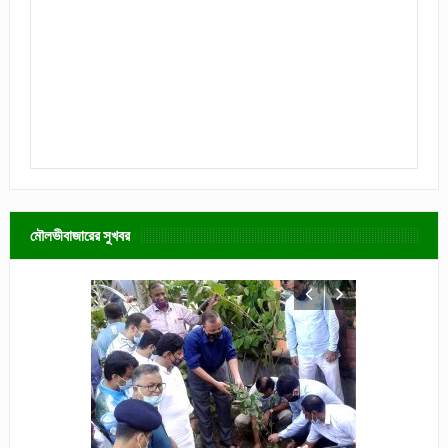
মৌলভীবাজারের সুখবর