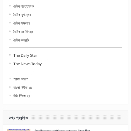
দৈনিক ইত্তেফাক
দৈনিক যুগান্তর
দৈনিক সমকাল
দৈনিক নয়াদিগন্ত
দৈনিক জনকন্ঠ
The Daily Star
The News Today
প্রথম আলো
বাংলা নিউজ ২৪
বিডি নিউজ ২৪
তথ্য প্রযুক্তি