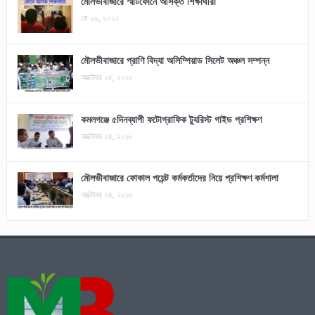
মৌলভীবাজারে স্মার্টফোনে আসক্ত শিক্ষার্থীরা
মে ২৯, ২০২১
মৌলভীবাজারে প্রাণি বিদ্যা অলিম্পিয়াড সিলেট অঞ্চল সম্পন্ন
অক্টোবর ২৫, ২০১৮
কমলগঞ্জে ৫দিনব্যাপী ফটোগ্রাফিক ট্যুরিস্ট গাইড প্রশিক্ষণ
অক্টোবর ২৪, ২০১৮
মৌলভীবাজারে ফোকাল পয়েন্ট কর্মকর্তাদের নিয়ে প্রশিক্ষণ কর্মশালা
অক্টোবর ২৪, ২০১৮