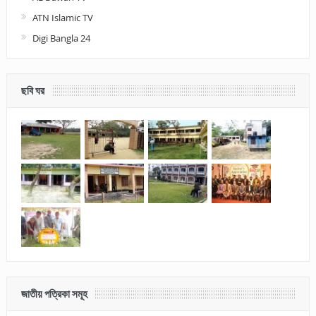
ATN Islamic TV
Digi Bangla 24
ছবি ঘর
জাতীয় পত্রিকা সমূহ