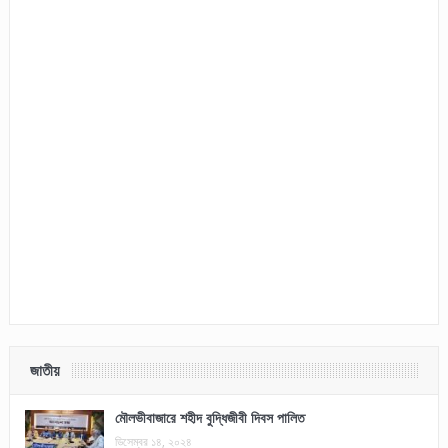
জাতীয়
মৌলভীবাজারে শহীদ বুদ্ধিজীবী দিবস পালিত
ডিসেম্বর ১৪, ২০২৪