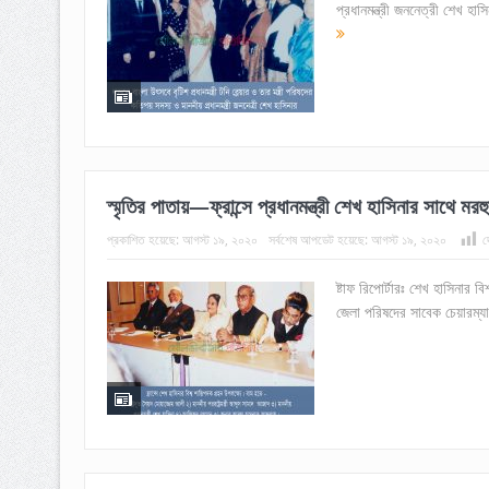
প্রধানমন্ত্রী জননেত্রী শেখ হা
স্মৃতির পাতায়—ফ্রান্সে প্রধানমন্ত্রী শেখ হাসিনার সাথে ম
প্রকাশিত হয়েছে:
আগস্ট ১৯, ২০২০
সর্বশেষ আপডেট হয়েছে:
আগস্ট ১৯, ২০২০
দ
ষ্টাফ রিপোর্টারঃ শেখ হাসিনার বি
জেলা পরিষদের সাবেক চেয়ারম্যা