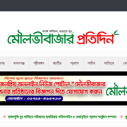
নগর
কমলগঞ্জ
শ্রীমঙ্গল
জাতীয়
প্রবাস
পর্যটন
সাহিত্য
খে
 সাহিত্য পরিষদের ক্যারিয়ার গাইডলাইন ও মেধাবৃত্তি প্রদান অনুষ্ঠান সম্পন্ন
কুলাউড়ায় জুলাই গন