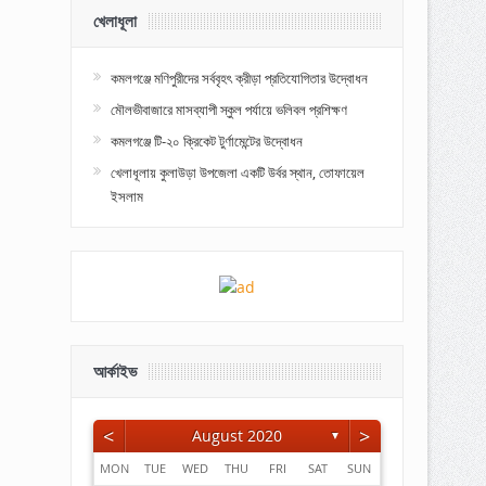
খেলাধূলা
কমলগঞ্জে মণিপুরীদের সর্ববৃহৎ ক্রীড়া প্রতিযোগিতার উদ্বোধন
মৌলভীবাজারে মাসব্যাপী স্কুল পর্যায়ে ভলিবল প্রশিক্ষণ
কমলগঞ্জে টি-২০ ক্রিকেট টুর্ণামেন্টের উদ্বোধন
খেলাধূলায় কুলাউড়া উপজেলা একটি উর্বর স্থান, তোফায়েল
ইসলাম
আর্কাইভ
<
>
August 2020
▼
MON
TUE
WED
THU
FRI
SAT
SUN