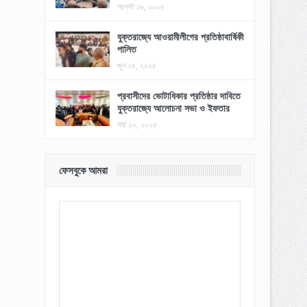
আগস্ট ১৬, ২০২৫
যুক্তরাজ্যে আওয়ামীলীগের প্রতিষ্ঠাবার্ষিকী
পালিত
জুন ২৪, ২০২৫
প্রবাসীদের ভোটাধিকার প্রতিষ্ঠার দাবিতে
যুক্তরাজ্যে আলোচনা সভা ও ইফতার
মার্চ ২০, ২০২৫
ফেসবুকে আমরা