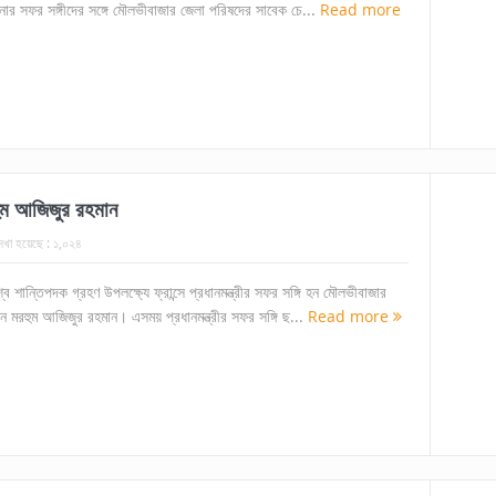
সিনার সফর সঙ্গীদের সঙ্গে মৌলভীবাজার জেলা পরিষদের সাবেক চে...
Read more
রহুম আজিজুর রহমান
েখা হয়েছে :
১,০২৪
শ্ব শান্তিপদক গ্রহণ উপলক্ষ্যে ফ্রান্সে প্রধানমন্ত্রীর সফর সঙ্গি হন মৌলভীবাজার
ন মরহুম আজিজুর রহমান। এসময় প্রধানমন্ত্রীর সফর সঙ্গি ছ...
Read more