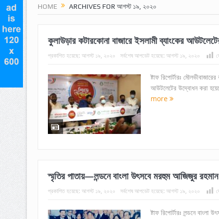
HOME
ARCHIVES FOR আগস্ট ১৯, ২০২০
কুলাউড়ার কটারকোনা বাজারে ইসলামী ব্যাংকের আউটলেটে
প্রকাশিত হয়েছে:
আগস্ট ১৯, ২০২০
সর্বশেষ আপডেট হয়েছে:
আগস্ট ১৯, ২০২০
দ
ষ্টাফ রিপোর্টারঃ মৌলভীবাজারে
আউটলেটের উদ্বোধন করা হয়েছে।
more
স্মৃতির পাতায়—লন্ডনে বাংলা উৎসবে মরহুম আজিজুর রহমান
প্রকাশিত হয়েছে:
আগস্ট ১৯, ২০২০
সর্বশেষ আপডেট হয়েছে:
আগস্ট ১৯, ২০২০
দ
ষ্টাফ রিপোর্টারঃ লন্ডনে বাংলা উ