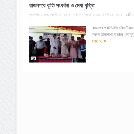
রাজনগরে কৃতি সংবর্ধনা ও মেধা বৃত্তি
প্রকাশিত হয়েছে:
আগস্ট ১৯, ২০২০
সর্বশেষ আপডেট হয়েছে:
আগস্ট ১৯, ২০২০
দ
রাজনগর প্রতিনিধিঃ মৌলভীবাজ
সকাল তারাপাশা বাজারে পাতাকুঁড়
more