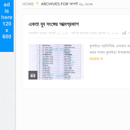
HOME
ARCHIVES FOR আগস্ট ২১, ২০১৯
একতা যুব সংঙ্গের আত্মপ্রকাশ
প্রকাশিত হয়েছে:
আগস্ট ২১, ২০১৯
সর্বশেষ আপডেট হয়েছে:
আগস্ট ২১, ২০১৯
দে
কুলাউড়া প্রতিনিধিঃ এলাকার অস
করার লক্ষ্যে কুলাউড়া উপজেলা
more