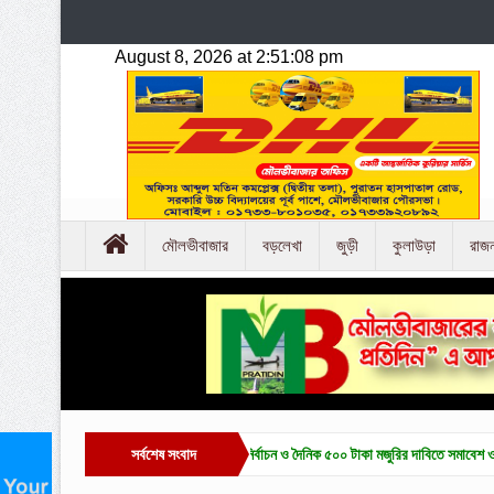
মৌলভীবাজার
বড়লেখা
জুড়ী
কুলাউড়া
রাজ
ভীবাজারে চা-শ্রমিক ইউনিয়ন নির্বাচন ও দৈনিক ৫০০ টাকা মজুরির দাবিতে সমাবেশ ও বিক্ষোভ
সর্বশেষ সংবাদ
হাকা