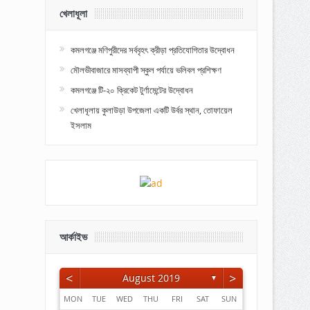
খেলাধূলা
কমলগঞ্জে মণিপুরীদের সর্ববৃহৎ ক্রীড়া প্রতিযোগিতার উদ্বোধন
মৌলভীবাজারে মাসব্যাপী স্কুল পর্যায়ে ভলিবল প্রশিক্ষণ
কমলগঞ্জে টি-২০ ক্রিকেট টুর্ণামেন্টের উদ্বোধন
খেলাধূলায় কুলাউড়া উপজেলা একটি উর্বর স্থান, তোফায়েল
ইসলাম
আর্কাইভ
<
>
August 2019
▼
MON
TUE
WED
THU
FRI
SAT
SUN