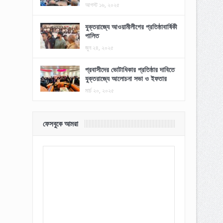
আগস্ট ১৬, ২০২৫
যুক্তরাজ্যে আওয়ামীলীগের প্রতিষ্ঠাবার্ষিকী
পালিত
জুন ২৪, ২০২৫
প্রবাসীদের ভোটাধিকার প্রতিষ্ঠার দাবিতে
যুক্তরাজ্যে আলোচনা সভা ও ইফতার
মার্চ ২০, ২০২৫
ফেসবুকে আমরা