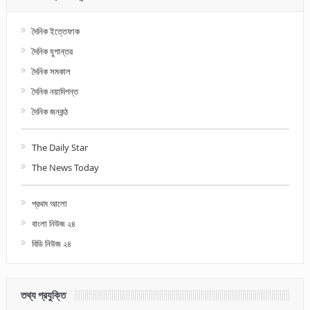
দৈনিক ইত্তেফাক
দৈনিক যুগান্তর
দৈনিক সমকাল
দৈনিক নয়াদিগন্ত
দৈনিক জনকন্ঠ
The Daily Star
The News Today
প্রথম আলো
বাংলা নিউজ ২৪
বিডি নিউজ ২৪
তথ্য প্রযুক্তি