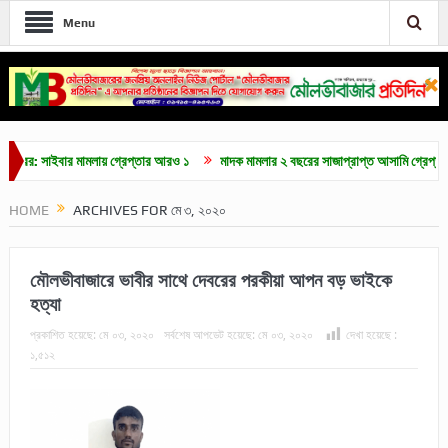
Menu
সাইবার মামলায় গ্রেপ্তার আরও ১
মাদক মামলার ২ বছরের সাজাপ্রাপ্ত আসামি গ্রেপ্তার
ম
HOME
ARCHIVES FOR মে ৩, ২০২০
মৌলভীবাজারে ভাবীর সাথে দেবরের পরকীয়া আপন বড় ভাইকে
হত্যা
প্রকাশিত হয়েছে:
মে ০৩, ২০২০
সর্বশেষ আপডেট হয়েছে:
মে ০৩, ২০২০
দেখা হয়েছে :
১,৫১২