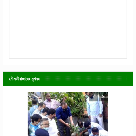
মৌলভীবাজারের সুখবর