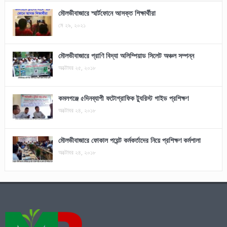
মৌলভীবাজারে স্মার্টফোনে আসক্ত শিক্ষার্থীরা
মে ২৯, ২০২১
মৌলভীবাজারে প্রাণি বিদ্যা অলিম্পিয়াড সিলেট অঞ্চল সম্পন্ন
অক্টোবর ২৫, ২০১৮
কমলগঞ্জে ৫দিনব্যাপী ফটোগ্রাফিক ট্যুরিস্ট গাইড প্রশিক্ষণ
অক্টোবর ২৪, ২০১৮
মৌলভীবাজারে ফোকাল পয়েন্ট কর্মকর্তাদের নিয়ে প্রশিক্ষণ কর্মশালা
অক্টোবর ২৪, ২০১৮