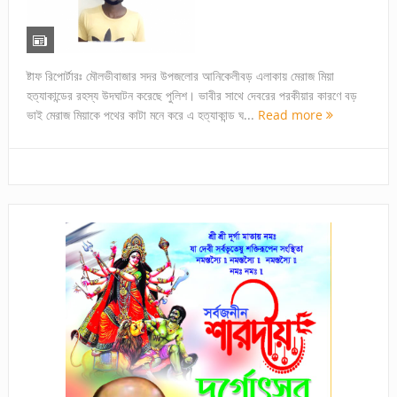
ষ্টাফ রিপোর্টারঃ মৌলভীবাজার সদর উপজলোর আনিকেলীবড় এলাকায় মেরাজ মিয়া
হত্যাকান্ডের রহস্য উদঘাটন করেছে পুলিশ। ভাবীর সাথে দেবরের পরকীয়ার কারণে বড়
ভাই মেরাজ মিয়াকে পথের কাটা মনে করে এ হত্যাকান্ড ঘ...
Read more