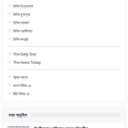
দৈনিক ইত্তেফাক
দৈনিক যুগান্তর
দৈনিক সমকাল
দৈনিক নয়াদিগন্ত
দৈনিক জনকন্ঠ
The Daily Star
The News Today
প্রথম আলো
বাংলা নিউজ ২৪
বিডি নিউজ ২৪
তথ্য প্রযুক্তি