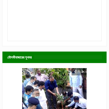
মৌলভীবাজারের সুখবর