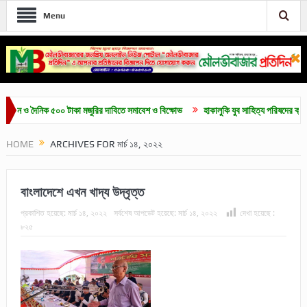
Menu
 দৈনিক ৫০০ টাকা মজুরির দাবিতে সমাবেশ ও বিক্ষোভ
হাকালুকি যুব সাহিত্য পরিষদের ক্যারিয়ার গাই
HOME
ARCHIVES FOR মার্চ ১৪, ২০২২
বাংলাদেশে এখন খাদ্য উদ্বৃত্ত
প্রকাশিত হয়েছে:
মার্চ ১৪, ২০২২
সর্বশেষ আপডেট হয়েছে:
মার্চ ১৪, ২০২২
দেখা হয়েছে :
৮২৫