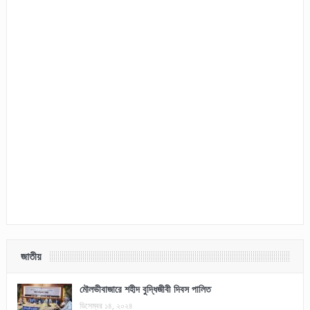
জাতীয়
মৌলভীবাজারে শহীদ বুদ্ধিজীবী দিবস পালিত
ডিসেম্বর ১৪, ২০২৪