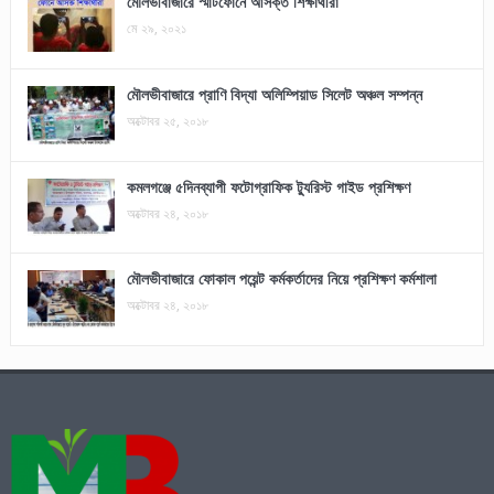
মৌলভীবাজারে স্মার্টফোনে আসক্ত শিক্ষার্থীরা
মে ২৯, ২০২১
মৌলভীবাজারে প্রাণি বিদ্যা অলিম্পিয়াড সিলেট অঞ্চল সম্পন্ন
অক্টোবর ২৫, ২০১৮
কমলগঞ্জে ৫দিনব্যাপী ফটোগ্রাফিক ট্যুরিস্ট গাইড প্রশিক্ষণ
অক্টোবর ২৪, ২০১৮
মৌলভীবাজারে ফোকাল পয়েন্ট কর্মকর্তাদের নিয়ে প্রশিক্ষণ কর্মশালা
অক্টোবর ২৪, ২০১৮