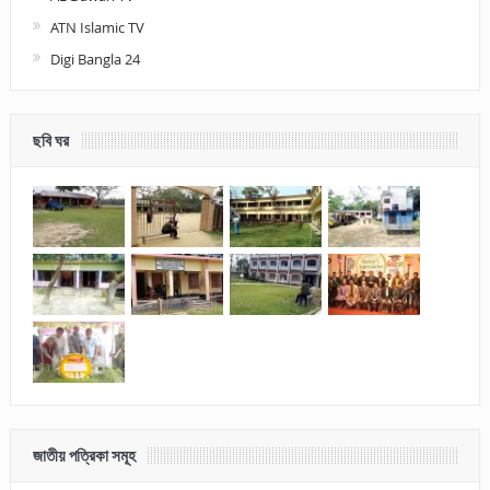
ATN Islamic TV
Digi Bangla 24
ছবি ঘর
জাতীয় পত্রিকা সমূহ