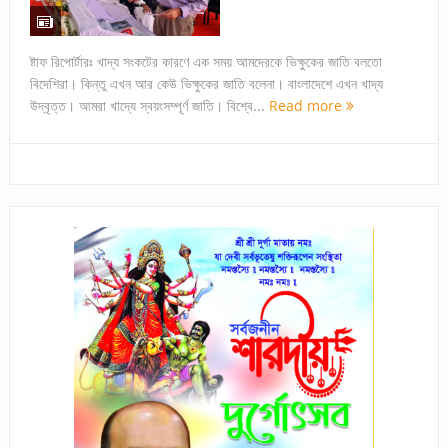
ষ্টাফ রিপোর্টারঃ খাদ্য সংকটের কারণে এক সময় আমদেরকে ভিক্ষুকের জাতি বলতো
বিদেশিরা। কিন্তু এখন আর কেউ ভিক্ষুকের জাতি বলেনা। বাংলাদেশে এখন খাদ্য
উদ্বৃত্ত। আমরা খাদ্যে স্বয়ংসম্পূর্ণ জাতি। বিশ্বে...
Read more