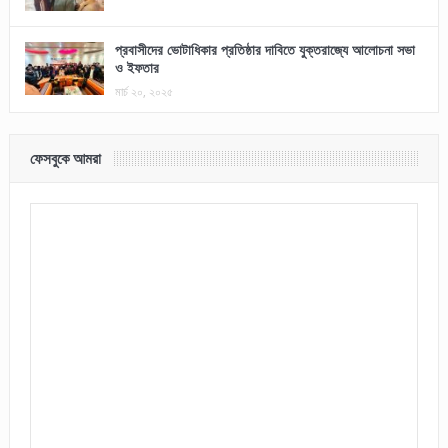
প্রবাসীদের ভোটাধিকার প্রতিষ্ঠার দাবিতে যুক্তরাজ্যে আলোচনা সভা
ও ইফতার
মার্চ ২০, ২০২৫
ফেসবুকে আমরা