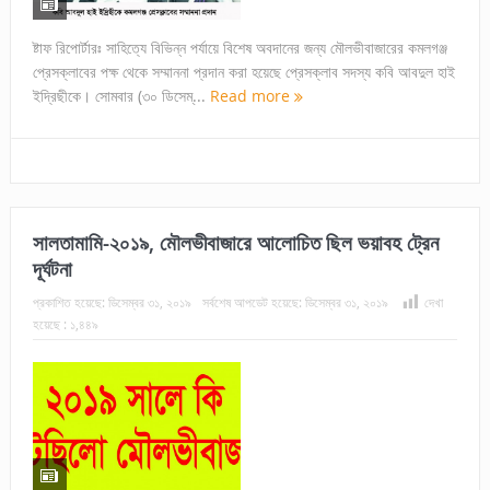
ষ্টাফ রিপোর্টারঃ সাহিত্যে বিভিন্ন পর্যায়ে বিশেষ অবদানের জন্য মৌলভীবাজারের কমলগঞ্জ
প্রেসক্লাবের পক্ষ থেকে সম্মাননা প্রদান করা হয়েছে প্রেসক্লাব সদস্য কবি আবদুল হাই
ইদ্রিছীকে। সোমবার (৩০ ডিসেম্...
Read more
সালতামামি-২০১৯, মৌলভীবাজারে আলোচিত ছিল ভয়াবহ ট্রেন
দূর্ঘটনা
প্রকাশিত হয়েছে:
ডিসেম্বর ৩১, ২০১৯
সর্বশেষ আপডেট হয়েছে:
ডিসেম্বর ৩১, ২০১৯
দেখা
হয়েছে :
১,৪৪৯