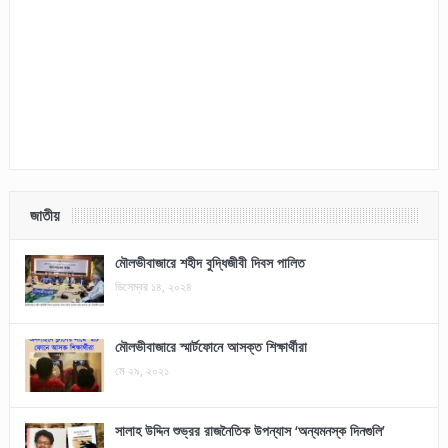
জাতীয়
মৌলভীবাজারে শহীদ বুদ্ধিজীবী দিবস পালিত
ডিসেম্বর ১৪, ২০২৪
মৌলভীবাজারে স্মার্টফোনে আসক্ত শিক্ষার্থীরা
মে ২৯, ২০২১
সালাহ উদ্দিন শুভ্রর রাজনৈতিক উপন্যাস ‘অন্যমনস্ক দিনগুলি’