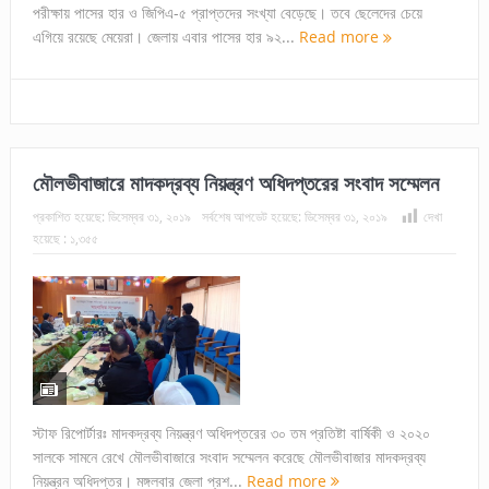
পরীক্ষায় পাসের হার ও জিপিএ-৫ প্রাপ্তদের সংখ্যা বেড়েছে। তবে ছেলেদের চেয়ে
এগিয়ে রয়েছে মেয়েরা। জেলায় এবার পাসের হার ৯২...
Read more
মৌলভীবাজারে মাদকদ্রব্য নিয়ন্ত্রণ অধিদপ্তরের সংবাদ সম্মেলন
প্রকাশিত হয়েছে:
ডিসেম্বর ৩১, ২০১৯
সর্বশেষ আপডেট হয়েছে:
ডিসেম্বর ৩১, ২০১৯
দেখা
হয়েছে :
১,৩৫৫
স্টাফ রিপোর্টারঃ মাদকদ্রব্য নিয়ন্ত্রণ অধিদপ্তরের ৩০ তম প্রতিষ্টা বার্ষিকী ও ২০২০
সালকে সামনে রেখে মৌলভীবাজারে সংবাদ সম্মেলন করেছে মৌলভীবাজার মাদকদ্রব্য
নিয়ন্ত্রন অধিদপ্তর। মঙ্গলবার জেলা প্রশ...
Read more