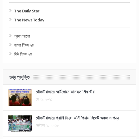
The Daily Star
The News Today
প্রথম আলো
বাংলা নিউজ ২৪
বিডি নিউজ ২৪
তথ্য প্রযুক্তি
মৌলভীবাজারে স্মার্টফোনে আসক্ত শিক্ষার্থীরা
মে ২৯, ২০২১
মৌলভীবাজারে প্রাণি বিদ্যা অলিম্পিয়াড সিলেট অঞ্চল সম্পন্ন
অক্টোবর ২৫, ২০১৮