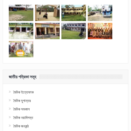
জাতীয় পত্রিকা সমূহ
দৈনিক ইত্তেফাক
দৈনিক যুগান্তর
দৈনিক সমকাল
দৈনিক নয়াদিগন্ত
দৈনিক জনকন্ঠ