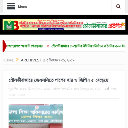
Menu
াপ্ত আসামি গ্রেপ্তার
মৌলভীবাজারে চা-শ্রমিক ইউনিয়ন নির্বাচন ও দৈনিক ৫০০ টাকা মজুরির দাবি
HOME
ARCHIVES FOR ডিসেম্বর ৩১, ২০১৯
মৌলভীবাজারে জেএসসিতে পাশের হার ও জিপিএ ৫ বেড়েছে
প্রকাশিত হয়েছে:
ডিসেম্বর ৩১, ২০১৯
সর্বশেষ আপডেট হয়েছে:
ডিসেম্বর ৩১, ২০১৯
দেখা
হয়েছে :
১,৩৩০