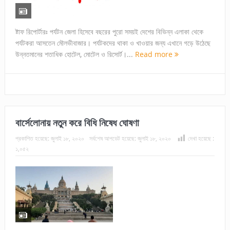
ষ্টাফ রিপোর্টারঃ পর্যটন জেলা হিসেবে বছরের পুরো সময়ই দেশের বিভিন্ন এলাকা থেকে
পর্যটকরা আসতেন মৌলভীবাজার। পর্যটকদের থাকা ও খাওয়ার জন্য এখানে গড়ে উঠেছে
উন্নতমানের শতাধিক হোটেল, মোটেল ও রিসোর্ট।...
Read more
বার্সেলোনায় নতুন করে বিধি নিষেধ ঘোষণা
প্রকাশিত হয়েছে:
জুলাই ১৮, ২০২০
সর্বশেষ আপডেট হয়েছে:
জুলাই ১৮, ২০২০
দেখা হয়েছে :
১,০৫২