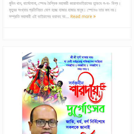
মুবিন খান, বার্সেলোনা, স্পেনঃ বৈশ্বিক মহামারী করোনাভাইরাসের তান্ডবে ল-ভ- বিশ্ব।
মৃত্যুর সংখ্যায় প্রতিনিয়ত যোগ হচ্ছে হাজার হাজার মানুষ। স্পেনেও তার কম নয়।
সম্প্রতি মহামারী এই ভাইরাসের ভয়াবহ আ...
Read more