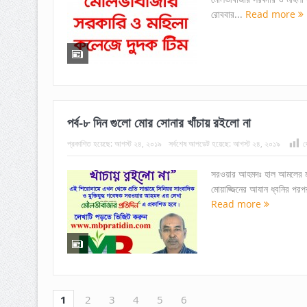
রোববার...
Read more
পর্ব-৮ দিন গুলো মোর সোনার খাঁচায় রইলো না
প্রকাশিত হয়েছে:
আগস্ট ২৪, ২০১৯
সর্বশেষ আপডেট হয়েছে:
আগস্ট ২৪, ২০১৯
দ
সরওয়ার আহমদঃ হাল আমলের মতো
মোয়াজ্জিনের আযান ধ্বনির পরপর
Read more
1
2
3
4
5
6