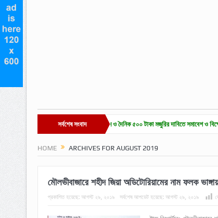
ারে চা-শ্রমিক ইউনিয়ন নির্বাচন ও দৈনিক ৫০০ টাকা মজুরির দাবিতে সমাবেশ ও বিক্ষোভ
সর্বশেষ সংবাদ
হাকালুকি 
HOME
ARCHIVES FOR AUGUST 2019
মৌলভীবাজারে শহীদ জিয়া অডিটোরিয়ামের নাম ফলক ভাঙ্গায়
প্রকাশিত হয়েছে:
আগস্ট ২৯, ২০১৯
সর্বশেষ আপডেট হয়েছে:
আগস্ট ২৯, ২০১৯
দ