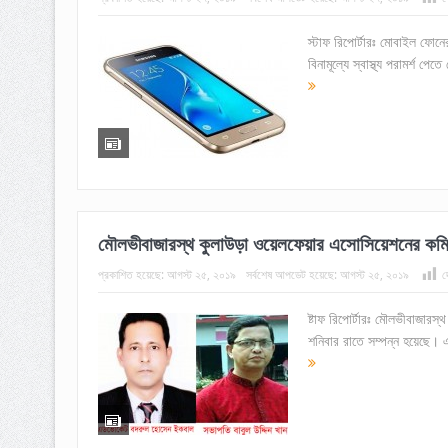
স্টাফ রিপোর্টারঃ মোবাইল ফোনের
বিনামূল্যে স্বাস্থ্য পরামর্শ প
মৌলভীবাজারস্থ কুলাউড়া ওয়েলফেয়ার এসোসিয়েশনের কমি
প্রকাশিত হয়েছে:
আগস্ট ২৫, ২০১৯
সর্বশেষ আপডেট হয়েছে:
আগস্ট ২৫, ২০১৯
দ
ষ্টাফ রিপোর্টারঃ মৌলভীবাজারস
শনিবার রাতে সম্পন্ন হয়েছে। এ 