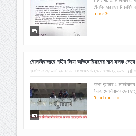
ষ্টাফ রিপোর্টারঃ মৌলভীবাজারে
মৌলভীবাজার জেলা বিএনপি’র স
more
মৌলভীবাজারে শহীদ জিয়া অডিটোরিয়ামের নাম ফলক ভেঙ্গে 
প্রকাশিত হয়েছে:
আগস্ট ২৯, ২০১৯
সর্বশেষ আপডেট হয়েছে:
আগস্ট ২৯, ২০১৯
দ
বিশেষ প্রতিনিধিঃ মৌলভীবাজার
দিয়েছে মৌলভীবাজার জেলা ছাত্
Read more