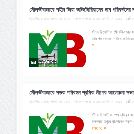
মৌলভীবাজারে শহীদ জিয়া অডিটোরিয়ামের নাম পরিবর্তনের দ
প্রকাশিত হয়েছে:
আগস্ট ২৭, ২০১৯
সর্বশেষ আপডেট হয়েছে:
আগস্ট ২৭, ২০১৯
দ
স্টাফ রিপোর্টারঃ মৌলভীবাজার 
নাম পরিবর্তনের দাবীতে জানিয়ে
মৌলভীবাজারে সড়ক পরিবহন শ্রমিক লীগের আলোচনা সভা
প্রকাশিত হয়েছে:
আগস্ট ২৭, ২০১৯
সর্বশেষ আপডেট হয়েছে:
আগস্ট ২৭, ২০১৯
দ
স্টাফ রিপোর্টারঃ শেখ মুজিবুর 
মঙ্গলবার দুপুরে বাংলাদেশ সড়ক
more