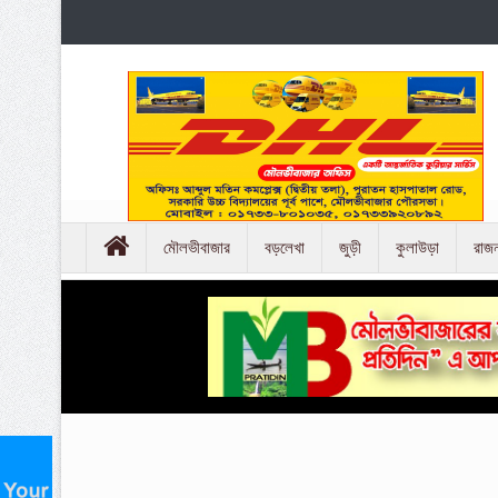
মৌলভীবাজার
বড়লেখা
জুড়ী
কুলাউড়া
রাজ