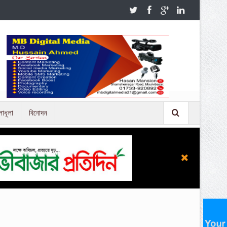
লাধূলা
বিনোদন