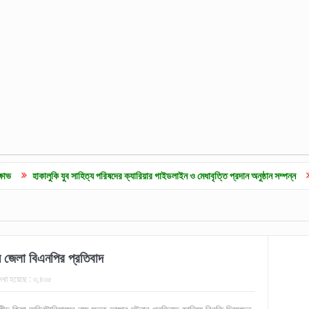
যুব সাহিত্য পরিষদের ক্যারিয়ার গাইডলাইন ও মেধাবৃত্তি প্রদান অনুষ্ঠান সম্পন্ন
কুলাউড়ায় জুলাই 
 জেলা বিএনপির প্রতিবাদ
েখা হয়েছে :
৩,৪৩৫