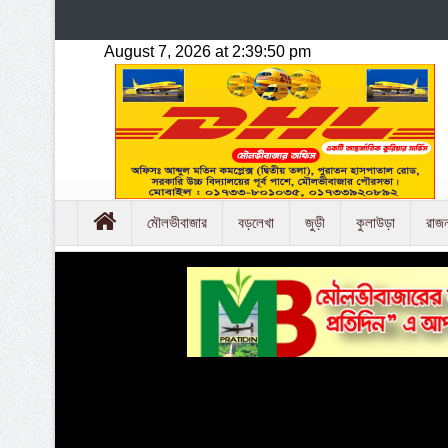
মৌলভীবাজার
বড়লেখা
জুড়ী
কুলাউড়া
রাজ