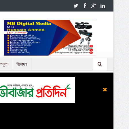
লাধূলা
বিনোদন