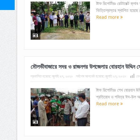
ষ্টাফ রিপোর্টারঃ রোটারেক্ট ক
ভিত্তিপ্রস্তর স্থাপিত হয়েছে
Read more
মৌলভীবাজারে সদর ও রাজনগর উপজেলায় বোরহান উদ্দিন স
প্রকাশিত হয়েছে:
জুলাই ২৭, ২০২০
সর্বশেষ আপডেট হয়েছে:
জুলাই ২৭, ২০২০
দে
ষ্টাফ রিপোর্টারঃ শেখ বোরহান
প্রতিরোধ ও পবিত্র ঈদ-উল আযহ
Read more