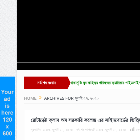
দাবিতে সমাবেশ ও বিক্ষোভ
সর্বশেষ সংবাদ
হাকালুকি যুব সাহিত্য পরিষদের ক্যারিয়ার গাইডলাইন ও মেধাবৃত্তি প্রদান
HOME
ARCHIVES FOR জুলাই ২৭, ২০২০
রোটারেক্ট ক্লাব অব সরকারি কলেজ এর সাইনবোর্ডের ভিত্তি
প্রকাশিত হয়েছে:
জুলাই ২৭, ২০২০
সর্বশেষ আপডেট হয়েছে:
জুলাই ২৭, ২০২০
দে