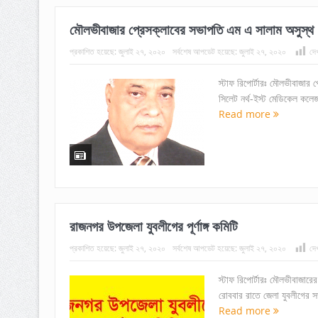
মৌলভীবাজার প্রেসক্লাবের সভাপতি এম এ সালাম অসুস্থ
প্রকাশিত হয়েছে:
জুলাই ২৭, ২০২০
সর্বশেষ আপডেট হয়েছে:
জুলাই ২৭, ২০২০
দে
স্টাফ রিপোর্টারঃ মৌলভীবাজার 
সিলেট নর্থ-ইস্ট মেডিকেল কলে
Read more
রাজনগর উপজেলা যুবলীগের পূর্ণাঙ্গ কমিটি
প্রকাশিত হয়েছে:
জুলাই ২৭, ২০২০
সর্বশেষ আপডেট হয়েছে:
জুলাই ২৭, ২০২০
দে
স্টাফ রিপোর্টারঃ মৌলভীবাজারের
রোববার রাতে জেলা যুবলীগের স
Read more