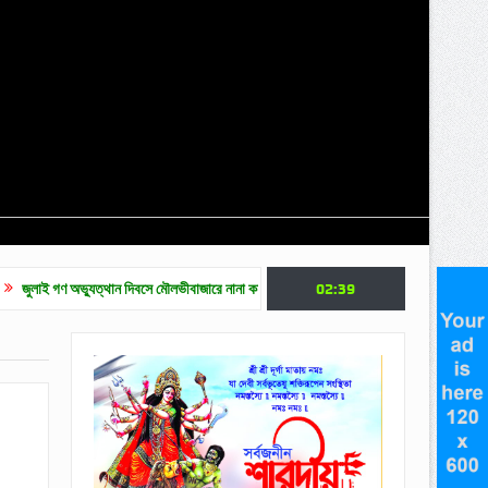
ুত্থান দিবসে মৌলভীবাজারে নানা কর্মসূচি
সর্বোচ্চ ভোট পেয়ে সদস্য নির্বাচিত হলেন ব্যারিস্টার ফ
02:39