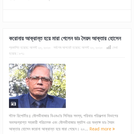
করোনায় আক্রান্ত হয়ে মারা গেলেন ডাঃ সৈয়দ আক্তার হোসেন
প্রকাশিত হয়েছে:
আগস্ট ২০, ২০২০
সর্বশেষ আপডেট হয়েছে:
আগস্ট ২০, ২০২০
দেখা
হয়েছে :
৮৭১
স্টাফ রিপোর্টার॥ মৌলভীবাজার বিএমএ’র সিনিয়র সদস্য, পরিবার পরিকল্পনা বিভাগের
অবসরপ্রাপ্ত সহকারী পরিচালক এবং মৌলভীবাজার ম্যাটস এর অধ্যক্ষ ডাঃ সৈয়দ
আক্তার হোসেন করোনা আক্রান্ত হয়ে মারা গেছেন। ২০...
Read more