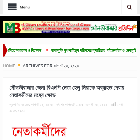
Menu
বেশ ও বিক্ষোভ
হাকালুকি যুব সাহিত্য পরিষদের ক্যারিয়ার গাইডলাইন ও মেধাবৃত্তি প্রদান অনুষ্ঠান 
HOME
ARCHIVES FOR আগস্ট ২০, ২০২০
মৌলভীবাজার জেলা বিএনপি নেতা হেলু মিয়াকে অব্যাহত দেয়ায়
নেতাকর্মীদের মধ্যে ক্ষোভ
প্রকাশিত হয়েছে:
আগস্ট ২০, ২০২০
সর্বশেষ আপডেট হয়েছে:
আগস্ট ২০, ২০২০
দেখা
হয়েছে :
৯১০