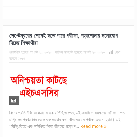
সেপ্টেম্বরের শেষেই হতে পারে পরীক্ষা, পড়াশোনায় মনোযোগ
দিচ্ছে শিক্ষার্থীরা
প্রকাশিত হয়েছে:
আগস্ট ২০, ২০২০
সর্বশেষ আপডেট হয়েছে:
আগস্ট ২০, ২০২০
দেখা
হয়েছে :
৮৬৫
বিশেষ প্রতিনিধিঃ করোনার ধাক্কায় পিছিয়ে গেছে এইচএসসি ও সমমানের পরীক্ষা। গত
এপ্রিলের প্রথম দিন থেকে শুরু হওয়ার কথা থাকলেও সে পরীক্ষা এখনো হয়নি। এই
পরিস্থিতিতে এক অনিশ্চিত শিক্ষা জীবনের মধ্যে দ...
Read more