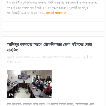
ষ্টাফ রিপোর্টারঃ মৌলভীবাজারে বঙ্গবন্ধুর ঘনিষ্ট সহচর বীর মুক্তিযোদ্ধা আজিজুর রহমানের
কবর জিয়ারত করলেন পররাষ্টমন্ত্রী ড.এ কে আব্দুল মোমেন। বৃহস্পতিবার দুপুরে
পররাষ্ট্রমন্ত্রী ড.এ কে আব্দুল মোম...
Read more
আজিজুর রহমানের স্মরণে মৌলভীবাজার জেলা পরিষদের দোয়া
মাহফিল
প্রকাশিত হয়েছে:
আগস্ট ২০, ২০২০
সর্বশেষ আপডেট হয়েছে:
আগস্ট ২০, ২০২০
দেখা
হয়েছে :
১,২৬৪
ষ্টাফ রিপোর্টারঃ বঙ্গবন্ধুর ঘনিষ্ঠ সহচর, গণপরিষদের সাবেক সদস্য, মৌলভীবাজার জেলা