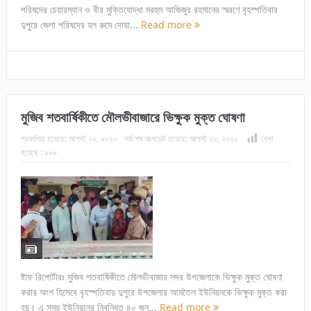
পরিষদের চেয়ারম্যান ও বীর মুক্তিযোদ্ধা মরহুম আজিজুর রহমানের স্মরণে বৃহস্পতিবার
দুপুরে জেলা পরিষদের হল রুমে দোয়া...
Read more
মুজিব শতবার্ষিকীতে মৌলভীবাজারে ভিক্ষুক মুক্ত ঘোষণা
প্রকাশিত হয়েছে:
আগস্ট ২০, ২০২০
সর্বশেষ আপডেট হয়েছে:
আগস্ট ২০, ২০২০
দেখা
হয়েছে :
৯০৮
ষ্টাফ রিপোর্টারঃ মুজিব শতবার্ষিকীতে মৌলভীবাজার সদর উপজেলাকে ভিক্ষুক মুক্ত ঘোষণা
করার অংশ হিসেবে বৃহস্পতিবার দুপুরে উপজেলার আমতৈল ইউনিয়নকে ভিক্ষুক মুক্ত করা
হয়। এ সময় ইউনিয়নের নিবন্ধিত ৪০ জন...
Read more