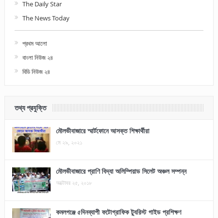
The Daily Star
The News Today
প্রথম আলো
বাংলা নিউজ ২৪
বিডি নিউজ ২৪
তথ্য প্রযুক্তি
মৌলভীবাজারে স্মার্টফোনে আসক্ত শিক্ষার্থীরা
মে ২৯, ২০২১
মৌলভীবাজারে প্রাণি বিদ্যা অলিম্পিয়াড সিলেট অঞ্চল সম্পন্ন
অক্টোবর ২৫, ২০১৮
কমলগঞ্জে ৫দিনব্যাপী ফটোগ্রাফিক ট্যুরিস্ট গাইড প্রশিক্ষণ