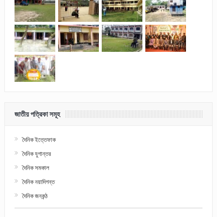
জাতীয় পত্রিকা সমূহ
দৈনিক ইত্তেফাক
দৈনিক যুগান্তর
দৈনিক সমকাল
দৈনিক নয়াদিগন্ত
দৈনিক জনকন্ঠ