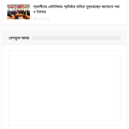
প্রবাসীদের ভোটাধিকার প্রতিষ্ঠার দাবিতে যুক্তরাজ্যে আলোচনা সভা
ও ইফতার
মার্চ ২০, ২০২৫
ফেসবুকে আমরা