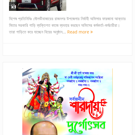
বিশেষ প্রতিনিধিঃ মৌলভীবাজারের রাজনগর উপজেলার নির্বাহী অফিসার ফারজানা আক্তার
মিতার সরকারি গাড়ি ব্যক্তিগত কাজে ব্যবহার করছেন অফিসের কর্মকর্তা-কর্মচারীরা।
তারা গাড়িতে করে যাচ্ছেন বিয়ের অনুষ্ঠান...
Read more