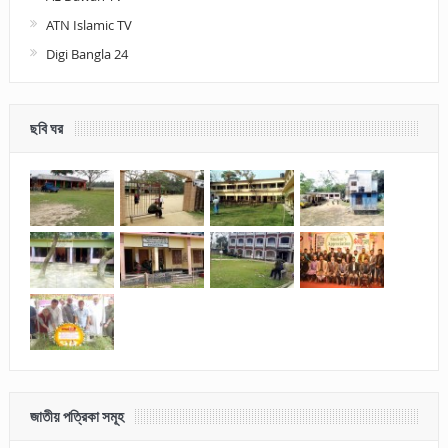
ATN Islamic TV
Digi Bangla 24
ছবি ঘর
জাতীয় পত্রিকা সমূহ