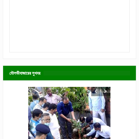
মৌলভীবাজারের সুখবর