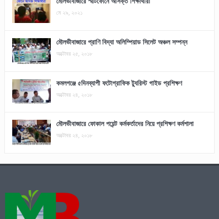
মৌলভীবাজারে স্মার্টফোনে আসক্ত শিক্ষার্থীরা
মে ২৯, ২০২১
মৌলভীবাজারে প্রাণি বিদ্যা অলিম্পিয়াড সিলেট অঞ্চল সম্পন্ন
অক্টোবর ২৫, ২০১৮
কমলগঞ্জে ৫দিনব্যাপী ফটোগ্রাফিক ট্যুরিস্ট গাইড প্রশিক্ষণ
অক্টোবর ২৪, ২০১৮
মৌলভীবাজারে ফোকাল পয়েন্ট কর্মকর্তাদের নিয়ে প্রশিক্ষণ কর্মশালা
অক্টোবর ২৪, ২০১৮