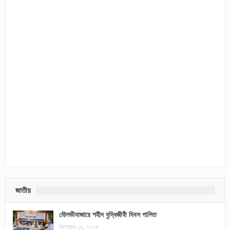
জাতীয়
মৌলভীবাজারে শহীদ বুদ্ধিজীবী দিবস পালিত
ডিসেম্বর ১৪, ২০২৪