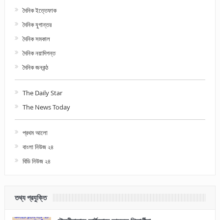
দৈনিক ইত্তেফাক
দৈনিক যুগান্তর
দৈনিক সমকাল
দৈনিক নয়াদিগন্ত
দৈনিক জনকন্ঠ
The Daily Star
The News Today
প্রথম আলো
বাংলা নিউজ ২৪
বিডি নিউজ ২৪
তথ্য প্রযুক্তি