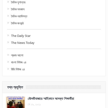
দৈনিক যুগান্তর
দৈনিক সমকাল
দৈনিক নয়াদিগন্ত
দৈনিক জনকন্ঠ
The Daily Star
The News Today
প্রথম আলো
বাংলা নিউজ ২৪
বিডি নিউজ ২৪
তথ্য প্রযুক্তি
মৌলভীবাজারে স্মার্টফোনে আসক্ত শিক্ষার্থীরা
মে ২৯, ২০২১