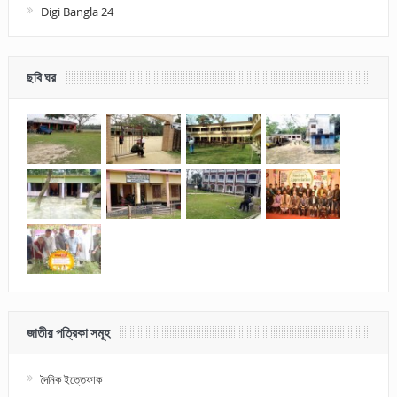
Digi Bangla 24
ছবি ঘর
জাতীয় পত্রিকা সমূহ
দৈনিক ইত্তেফাক