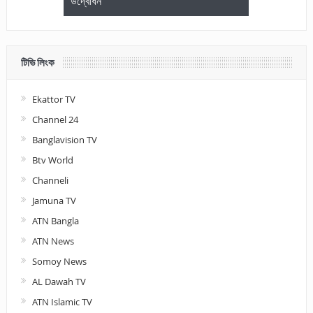
উদ্বোধন
আলোচনা ও পুরস
টিভি লিংক
Ekattor TV
Channel 24
Banglavision TV
Btv World
Channeli
Jamuna TV
ATN Bangla
ATN News
Somoy News
AL Dawah TV
ATN Islamic TV