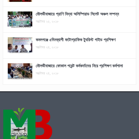
মৌলভীবাজারে প্রাণি বিদ্যা অলিম্পিয়াড সিলেট অঞ্চল সম্পন্ন
অক্টোবর ২৫, ২০১৮
কমলগঞ্জে ৫দিনব্যাপী ফটোগ্রাফিক ট্যুরিস্ট গাইড প্রশিক্ষণ
অক্টোবর ২৪, ২০১৮
মৌলভীবাজারে ফোকাল পয়েন্ট কর্মকর্তাদের নিয়ে প্রশিক্ষণ কর্মশালা
অক্টোবর ২৪, ২০১৮