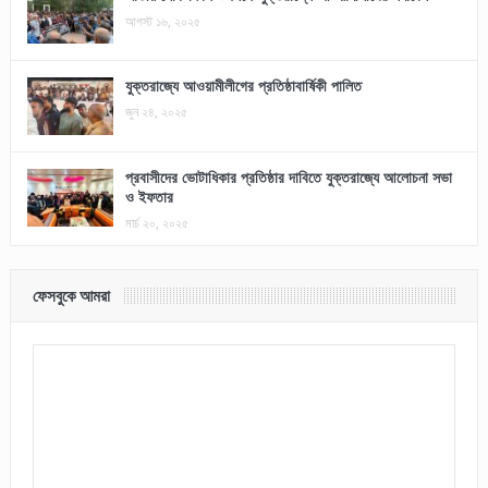
আগস্ট ১৬, ২০২৫
যুক্তরাজ্যে আওয়ামীলীগের প্রতিষ্ঠাবার্ষিকী পালিত
জুন ২৪, ২০২৫
প্রবাসীদের ভোটাধিকার প্রতিষ্ঠার দাবিতে যুক্তরাজ্যে আলোচনা সভা
ও ইফতার
মার্চ ২০, ২০২৫
ফেসবুকে আমরা