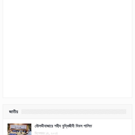
জাতীয়
মৌলভীবাজারে শহীদ বুদ্ধিজীবী দিবস পালিত
ডিসেম্বর ১৪, ২০২৪