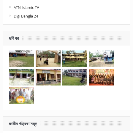
ATN Islamic TV
Digi Bangla 24
ছবি ঘর
জাতীয় পত্রিকা সমূহ