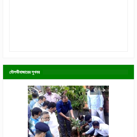
মৌলভীবাজারের সুখবর