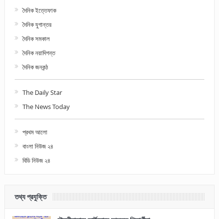
দৈনিক ইত্তেফাক
দৈনিক যুগান্তর
দৈনিক সমকাল
দৈনিক নয়াদিগন্ত
দৈনিক জনকন্ঠ
The Daily Star
The News Today
প্রথম আলো
বাংলা নিউজ ২৪
বিডি নিউজ ২৪
তথ্য প্রযুক্তি