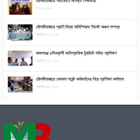
মৌলভীবাজারে স্মার্টফোনে আসক্ত শিক্ষার্থীরা
মে ২৯, ২০২১
মৌলভীবাজারে প্রাণি বিদ্যা অলিম্পিয়াড সিলেট অঞ্চল সম্পন্ন
অক্টোবর ২৫, ২০১৮
কমলগঞ্জে ৫দিনব্যাপী ফটোগ্রাফিক ট্যুরিস্ট গাইড প্রশিক্ষণ
অক্টোবর ২৪, ২০১৮
মৌলভীবাজারে ফোকাল পয়েন্ট কর্মকর্তাদের নিয়ে প্রশিক্ষণ কর্মশালা
অক্টোবর ২৪, ২০১৮