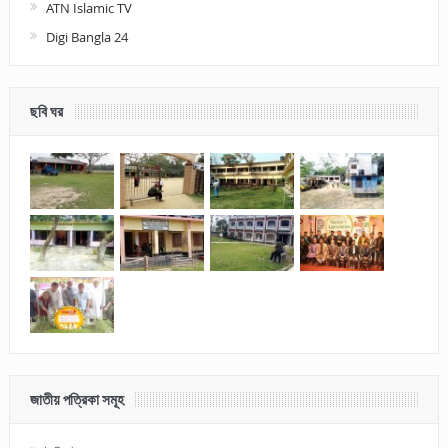
ATN Islamic TV
Digi Bangla 24
ছবি ঘর
জাতীয় পত্রিকা সমূহ