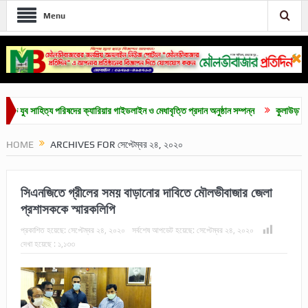
Menu
 সাহিত্য পরিষদের ক্যারিয়ার গাইডলাইন ও মেধাবৃত্তি প্রদান অনুষ্ঠান সম্পন্ন
কুলাউড়ায় জুলাই গন
HOME
ARCHIVES FOR সেপ্টেম্বর ২৪, ২০২০
সিএনজিতে গ্রীলের সময় বাড়ানোর দাবিতে মৌলভীবাজার জেলা
প্রশাসককে স্মারকলিপি
প্রকাশিত হয়েছে:
সেপ্টেম্বর ২৪, ২০২০
সর্বশেষ আপডেট হয়েছে:
সেপ্টেম্বর ২৪, ২০২০
দেখা হয়েছে :
১,১৩৩