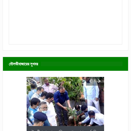
মৌলভীবাজারের সুখবর