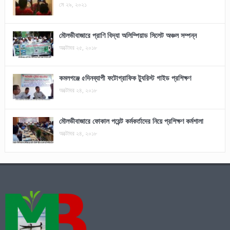
মে ২৯, ২০২১
মৌলভীবাজারে প্রাণি বিদ্যা অলিম্পিয়াড সিলেট অঞ্চল সম্পন্ন
অক্টোবর ২৫, ২০১৮
কমলগঞ্জে ৫দিনব্যাপী ফটোগ্রাফিক ট্যুরিস্ট গাইড প্রশিক্ষণ
অক্টোবর ২৪, ২০১৮
মৌলভীবাজারে ফোকাল পয়েন্ট কর্মকর্তাদের নিয়ে প্রশিক্ষণ কর্মশালা
অক্টোবর ২৪, ২০১৮