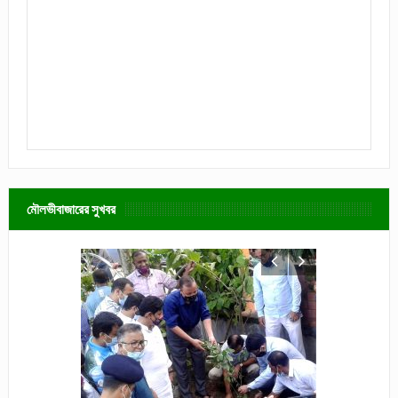
মৌলভীবাজারের সুখবর