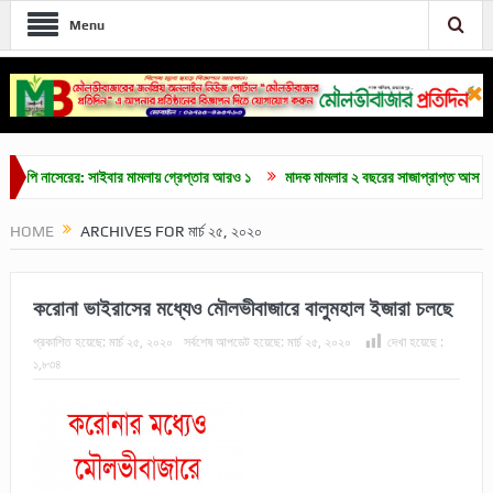
Menu
সেরের: সাইবার মামলায় গ্রেপ্তার আরও ১
মাদক মামলার ২ বছরের সাজাপ্রাপ্ত আসামি গ্রেপ্তা
HOME
ARCHIVES FOR মার্চ ২৫, ২০২০
করোনা ভাইরাসের মধ্যেও মৌলভীবাজারে বালুমহাল ইজারা চলছে
প্রকাশিত হয়েছে:
মার্চ ২৫, ২০২০
সর্বশেষ আপডেট হয়েছে:
মার্চ ২৫, ২০২০
দেখা হয়েছে :
১,৮৩৪