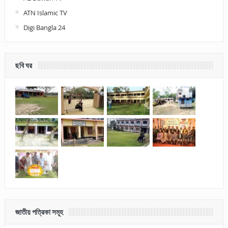
ATN Islamic TV
Digi Bangla 24
ছবি ঘর
জাতীয় পত্রিকা সমূহ