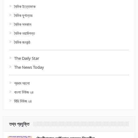
দৈনিক ইত্তেফাক
দৈনিক যুগান্তর
দৈনিক সমকাল
দৈনিক নয়াদিগন্ত
দৈনিক জনকন্ঠ
The Daily Star
The News Today
প্রথম আলো
বাংলা নিউজ ২৪
বিডি নিউজ ২৪
তথ্য প্রযুক্তি