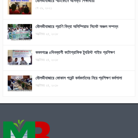
মৌলভীবাজারে স্মার্টফোনে আসক্ত শিক্ষার্থীরা
মে ২৯, ২০২১
মৌলভীবাজারে প্রাণি বিদ্যা অলিম্পিয়াড সিলেট অঞ্চল সম্পন্ন
অক্টোবর ২৫, ২০১৮
কমলগঞ্জে ৫দিনব্যাপী ফটোগ্রাফিক ট্যুরিস্ট গাইড প্রশিক্ষণ
অক্টোবর ২৪, ২০১৮
মৌলভীবাজারে ফোকাল পয়েন্ট কর্মকর্তাদের নিয়ে প্রশিক্ষণ কর্মশালা
অক্টোবর ২৪, ২০১৮