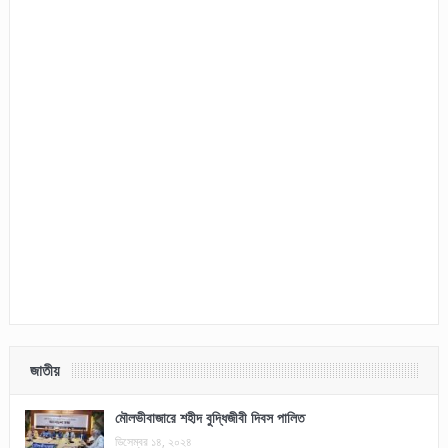
জাতীয়
মৌলভীবাজারে শহীদ বুদ্ধিজীবী দিবস পালিত
ডিসেম্বর ১৪, ২০২৪