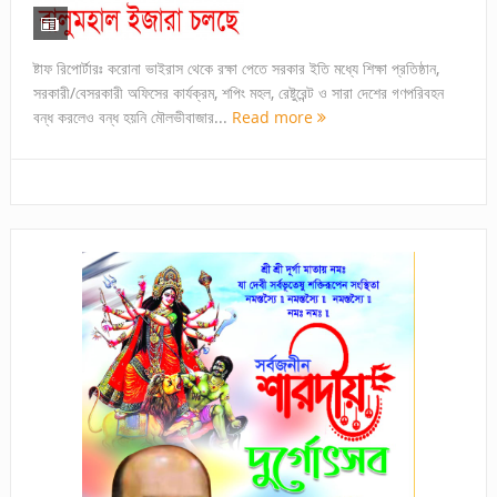
ষ্টাফ রিপোর্টারঃ করোনা ভাইরাস থেকে রক্ষা পেতে সরকার ইতি মধ্যে শিক্ষা প্রতিষ্ঠান,
সরকারী/বেসরকারী অফিসের কার্যক্রম, শপিং মহল, রেষ্টুরেন্ট ও সারা দেশের গণপরিবহন
বন্ধ করলেও বন্ধ হয়নি মৌলভীবাজার...
Read more