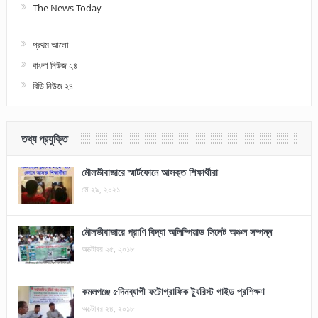
The News Today
প্রথম আলো
বাংলা নিউজ ২৪
বিডি নিউজ ২৪
তথ্য প্রযুক্তি
মৌলভীবাজারে স্মার্টফোনে আসক্ত শিক্ষার্থীরা
মে ২৯, ২০২১
মৌলভীবাজারে প্রাণি বিদ্যা অলিম্পিয়াড সিলেট অঞ্চল সম্পন্ন
অক্টোবর ২৫, ২০১৮
কমলগঞ্জে ৫দিনব্যাপী ফটোগ্রাফিক ট্যুরিস্ট গাইড প্রশিক্ষণ
অক্টোবর ২৪, ২০১৮