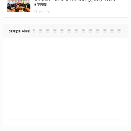
ও ইফতার
মার্চ ২০, ২০২৫
ফেসবুকে আমরা