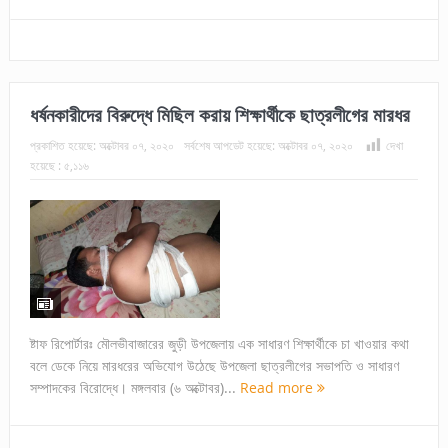
ধর্ষনকারীদের বিরুদ্ধে মিছিল করায় শিক্ষার্থীকে ছাত্রলীগের মারধর
প্রকাশিত হয়েছে:
অক্টোবর ০৭, ২০২০
সর্বশেষ আপডেট হয়েছে:
অক্টোবর ০৭, ২০২০
দেখা
হয়েছে :
৫,১১৬
ষ্টাফ রিপোর্টারঃ মৌলভীবাজারের জুড়ী উপজেলায় এক সাধারণ শিক্ষার্থীকে চা খাওয়ার কথা
বলে ডেকে নিয়ে মারধরের অভিযোগ উঠেছে উপজেলা ছাত্রলীগের সভাপতি ও সাধারণ
সম্পাদকের বিরোদ্ধে। মঙ্গলবার (৬ অক্টোবর)...
Read more