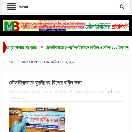
Menu
আসামি গ্রেপ্তার
মৌলভীবাজারে চা-শ্রমিক ইউনিয়ন নির্বাচন ও দৈনিক ৫০০ টাকা মজুরির দাবিতে সম
HOME
ARCHIVES FOR অক্টোবর ৭, ২০২০
মৌলভীবাজারে যুবলীগের বিশেষ বর্ধিত সভা
প্রকাশিত হয়েছে:
অক্টোবর ০৭, ২০২০
সর্বশেষ আপডেট হয়েছে:
অক্টোবর ০৭, ২০২০
দেখা
হয়েছে :
১,১৮২