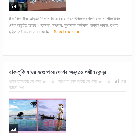
ষ্টাফ রিপোর্টারঃ আন্তর্জাতিক তথ্য অধিকার দিবস উপলক্ষে মৌলভীবাজারে গোলটেবিল
বৈঠক অনুষ্ঠিত হয়েছে। ‘তথ্যের অধিকার, সুশাসনের অঙ্গীকার, তথ্যই শক্তি, তথ্যই
মুক্তি’ এই স্লোগানের মধ্য দি...
Read more
হাকালুকি হাওর হতে পারে দেশের অন্যতম পর্যটন কেন্দ্র
প্রকাশিত হয়েছে:
সেপ্টেম্বর ২৮, ২০২১
সর্বশেষ আপডেট হয়েছে:
সেপ্টেম্বর ২৮, ২০২১
দেখা
হয়েছে :
৯০৪