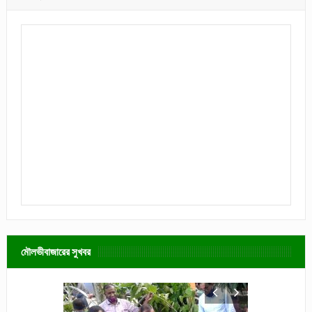
মৌলভীবাজারের সুখবর