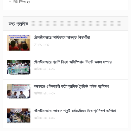
বিডি নিউজ ২৪
তথ্য প্রযুক্তি
মৌলভীবাজারে স্মার্টফোনে আসক্ত শিক্ষার্থীরা
মে ২৯, ২০২১
মৌলভীবাজারে প্রাণি বিদ্যা অলিম্পিয়াড সিলেট অঞ্চল সম্পন্ন
অক্টোবর ২৫, ২০১৮
কমলগঞ্জে ৫দিনব্যাপী ফটোগ্রাফিক ট্যুরিস্ট গাইড প্রশিক্ষণ
অক্টোবর ২৪, ২০১৮
মৌলভীবাজারে ফোকাল পয়েন্ট কর্মকর্তাদের নিয়ে প্রশিক্ষণ কর্মশালা
অক্টোবর ২৪, ২০১৮