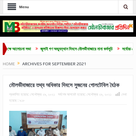
Menu
চনা সভা
জুলাই গণ অভ্যুত্থান দিবসে মৌলভীবাজারে নানা কর্মসূচি
সর্বোচ্চ ভোট পেয়ে সদস্য 
HOME
ARCHIVES FOR SEPTEMBER 2021
মৌলভীবাজারে তথ্য অধিকার দিবসে সুজনের গোলটেবিল বৈঠক
প্রকাশিত হয়েছে:
সেপ্টেম্বর ২৯, ২০২১
সর্বশেষ আপডেট হয়েছে:
সেপ্টেম্বর ২৯, ২০২১
দেখা
হয়েছে :
৯১৮