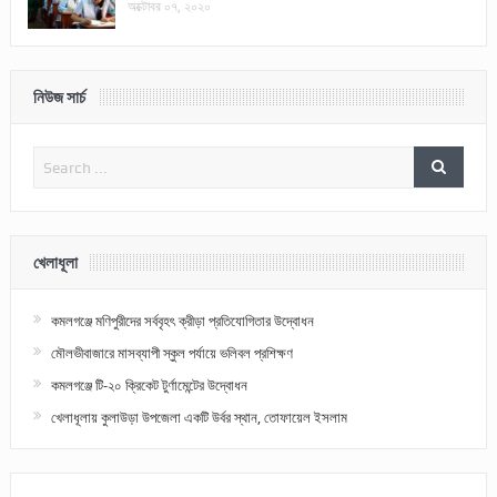
অক্টোবর ০৭, ২০২০
নিউজ সার্চ
খেলাধূলা
কমলগঞ্জে মণিপুরীদের সর্ববৃহৎ ক্রীড়া প্রতিযোগিতার উদ্বোধন
মৌলভীবাজারে মাসব্যাপী স্কুল পর্যায়ে ভলিবল প্রশিক্ষণ
কমলগঞ্জে টি-২০ ক্রিকেট টুর্ণামেন্টের উদ্বোধন
খেলাধূলায় কুলাউড়া উপজেলা একটি উর্বর স্থান, তোফায়েল ইসলাম