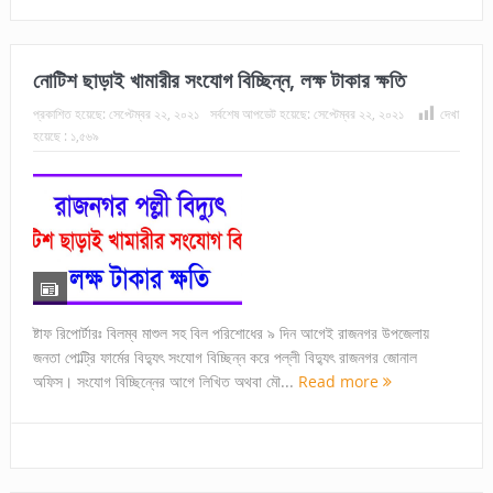
নোটিশ ছাড়াই খামারীর সংযোগ বিচ্ছিন্ন, লক্ষ টাকার ক্ষতি
প্রকাশিত হয়েছে:
সেপ্টেম্বর ২২, ২০২১
সর্বশেষ আপডেট হয়েছে:
সেপ্টেম্বর ২২, ২০২১
দেখা
হয়েছে :
১,৫৬৯
ষ্টাফ রিপোর্টারঃ বিলম্ব মাশুল সহ বিল পরিশোধের ৯ দিন আগেই রাজনগর উপজেলায়
জনতা পোল্ট্রি ফার্মের বিদ্যুৎ সংযোগ বিচ্ছিন্ন করে পল্লী বিদ্যুৎ রাজনগর জোনাল
অফিস। সংযোগ বিচ্ছিন্নের আগে লিখিত অথবা মৌ...
Read more