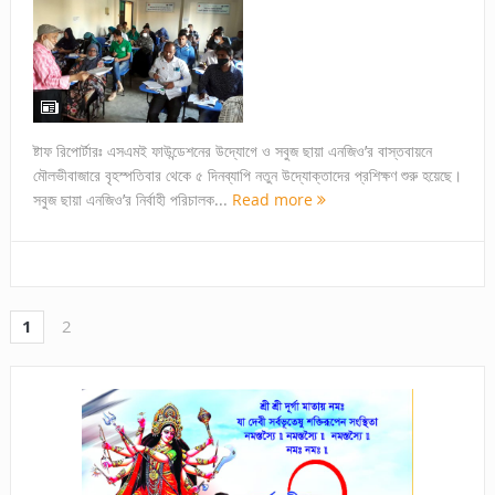
ষ্টাফ রিপোর্টারঃ এসএমই ফাউন্ডেশনের উদ্যোগে ও সবুজ ছায়া এনজিও’র বাস্তবায়নে
মৌলভীবাজারে বৃহস্পতিবার থেকে ৫ দিনব্যাপি নতুন উদ্যোক্তাদের প্রশিক্ষণ শুরু হয়েছে।
সবুজ ছায়া এনজিও’র নির্বাহী পরিচালক...
Read more
1
2