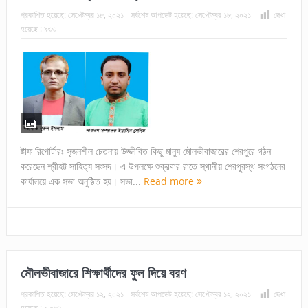
প্রকাশিত হয়েছে:
সেপ্টেম্বর ১৮, ২০২১
সর্বশেষ আপডেট হয়েছে:
সেপ্টেম্বর ১৮, ২০২১
দেখা
হয়েছে :
৯৩৩
ষ্টাফ রিপোর্টারঃ সৃজনশীল চেতনায় উজ্জীবিত কিছু মানুষ মৌলভীবাজারের শেরপুরে গঠন
করেছেন শ্রীহট্ট সাহিত্য সংসদ। এ উপলক্ষে শুক্রবার রাতে স্থানীয় শেরপুরস্থ সংগঠনের
কার্যালয়ে এক সভা অনুষ্ঠিত হয়। সভা...
Read more
মৌলভীবাজারে শিক্ষার্থীদের ফুল দিয়ে বরণ
প্রকাশিত হয়েছে:
সেপ্টেম্বর ১২, ২০২১
সর্বশেষ আপডেট হয়েছে:
সেপ্টেম্বর ১২, ২০২১
দেখা
হয়েছে :
১,০৮২