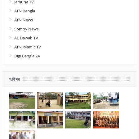
Jamuna TV
ATN Bangla
ATN News
Somoy News
AL Dawah TV
ATN Islamic TV
Digi Bangla 24
ছবি ঘর