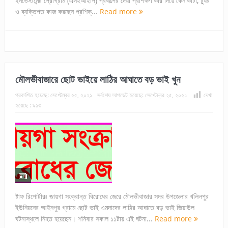
ইনভেস্টমেন্ট প্রোগ্রাম (এসইআইপি) প্রকল্পের দেয়া প্রশিক্ষণ কার দিয়ে কেনাকাটা, ট্যুর
ও ব্যক্তিগত কাজ করছেন প্রশিক্...
Read more
মৌলভীবাজারে ছোট ভাইয়ে লাঠির আঘাতে বড় ভাই খুন
প্রকাশিত হয়েছে:
সেপ্টেম্বর ২৫, ২০২১
সর্বশেষ আপডেট হয়েছে:
সেপ্টেম্বর ২৫, ২০২১
দেখা
হয়েছে :
৯১৩
ষ্টাফ রিপোর্টারঃ জায়গা সংক্রান্ত বিরোধের জেরে মৌলভীবাজার সদর উপজেলার খলিলপুর
ইউনিয়নের আইনপুর গ্রামে ছোট ভাই এমদাদের লাঠির আঘাতে বড় ভাই জিয়াউল
ঘটনাস্থলে নিহত হয়েছেন। শনিবার সকাল ১১টায় এই ঘটনা...
Read more