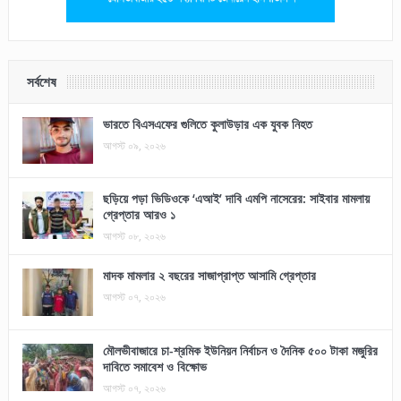
সর্বশেষ
ভারতে বিএসএফের গুলিতে কুলাউড়ার এক যুবক নিহত
আগস্ট ০৯, ২০২৬
ছড়িয়ে পড়া ভিডিওকে ‘এআই’ দাবি এমপি নাসেরের: সাইবার মামলায়
গ্রেপ্তার আরও ১
আগস্ট ০৮, ২০২৬
মাদক মামলার ২ বছরের সাজাপ্রাপ্ত আসামি গ্রেপ্তার
আগস্ট ০৭, ২০২৬
মৌলভীবাজারে চা-শ্রমিক ইউনিয়ন নির্বাচন ও দৈনিক ৫০০ টাকা মজুরির
দাবিতে সমাবেশ ও বিক্ষোভ
আগস্ট ০৭, ২০২৬