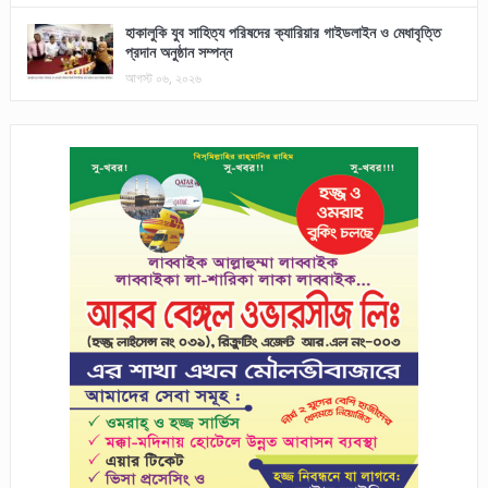
হাকালুকি যুব সাহিত্য পরিষদের ক্যারিয়ার গাইডলাইন ও মেধাবৃত্তি
প্রদান অনুষ্ঠান সম্পন্ন
আগস্ট ০৬, ২০২৬