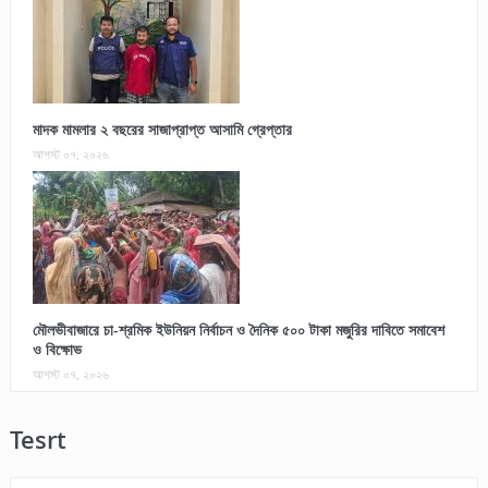
মাদক মামলার ২ বছরের সাজাপ্রাপ্ত আসামি গ্রেপ্তার
আগস্ট ০৭, ২০২৬
মৌলভীবাজারে চা-শ্রমিক ইউনিয়ন নির্বাচন ও দৈনিক ৫০০ টাকা মজুরির দাবিতে সমাবেশ
ও বিক্ষোভ
আগস্ট ০৭, ২০২৬
Tesrt