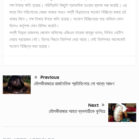
লক্ষ টাকার ক্ষতি হয়েছে। পরিস্থিতি কিছুটা স্বাভাবিক হওয়ায় ব্যবসা শুরু করেছি। এর
মধ্যে বিল পরিশোধের মেয়াদ থাকার পরেও পল্লী বিদ্যুৎতের সংযোগ বিচ্ছিন্ন করায় দুই
খামার মিলে ১ লক্ষ টাকার উপরে ক্ষতি হয়েছে। সংযোগ বিচ্ছিন্নের পরে অফিসে ফোন
দিলেও কর্তৃপক্ষ ফোন রিসিভ করেনি।
পল্লী বিদ্যুৎ রাজনগর জোনাল অফিসের এজিএম তারেক মাহমুদ বলেন, লিখিত নোটিশ
দেয়ার প্রয়োজন নেই। বিলের পিছনে নির্দেশনা দেয়া আছে। সেই নির্দেশনার আলোকেই
সংযোগ বিচ্ছিন্ন করা হয়েছে।
Previous
মৌলভীবাজারে রাজনৈতিক প্রতিহিংসায় গো খাদ্যে আগুণ
Next
মৌলভীবাজার আহত ব্যবসায়ীকে কুপিয়ে