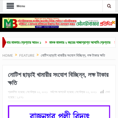
Menu
 মামলায় গ্রেপ্তার আরও ১
মাদক মামলার ২ বছরের সাজাপ্রাপ্ত আসামি গ্রেপ্তার
মৌলভীবা
HOME
FEATURE
নোটিশ ছাড়াই খামারীর সংযোগ বিচ্ছিন্ন, লক্ষ টাকার ক্ষতি
নোটিশ ছাড়াই খামারীর সংযোগ বিচ্ছিন্ন, লক্ষ টাকার
ক্ষতি
প্রকাশিত হয়েছে:
সেপ্টেম্বর ২২, ২০২১
সর্বশেষ আপডেট হয়েছে:
সেপ্টেম্বর ২২, ২০২১
দেখা
হয়েছে :
১,৫৭১