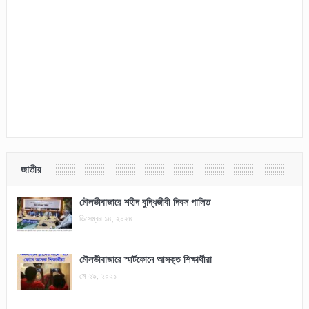
জাতীয়
মৌলভীবাজারে শহীদ বুদ্ধিজীবী দিবস পালিত
ডিসেম্বর ১৪, ২০২৪
মৌলভীবাজারে স্মার্টফোনে আসক্ত শিক্ষার্থীরা
মে ২৯, ২০২১