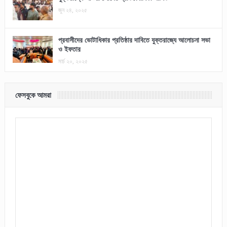
জুন ২৪, ২০২৫
প্রবাসীদের ভোটাধিকার প্রতিষ্ঠার দাবিতে যুক্তরাজ্যে আলোচনা সভা
ও ইফতার
মার্চ ২০, ২০২৫
ফেসবুকে আমরা