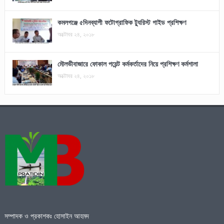
কমলগঞ্জে ৫দিনব্যাপী ফটোগ্রাফিক ট্যুরিস্ট গাইড প্রশিক্ষণ
অক্টোবর ২৪, ২০১৮
মৌলভীবাজারে ফোকাল পয়েন্ট কর্মকর্তাদের নিয়ে প্রশিক্ষণ কর্মশালা
অক্টোবর ২৪, ২০১৮
সম্পাদক ও প্রকাশকঃ হোসাইন আহমদ