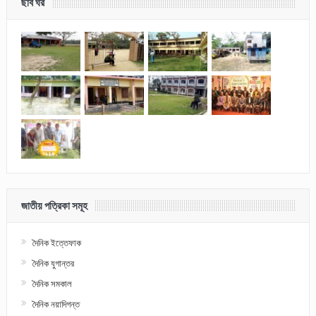
ছবি ঘর
জাতীয় পত্রিকা সমূহ
দৈনিক ইত্তেফাক
দৈনিক যুগান্তর
দৈনিক সমকাল
দৈনিক নয়াদিগন্ত