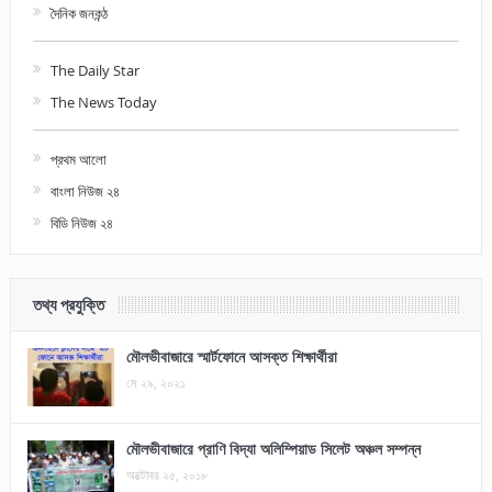
দৈনিক জনকন্ঠ
The Daily Star
The News Today
প্রথম আলো
বাংলা নিউজ ২৪
বিডি নিউজ ২৪
তথ্য প্রযুক্তি
মৌলভীবাজারে স্মার্টফোনে আসক্ত শিক্ষার্থীরা
মে ২৯, ২০২১
মৌলভীবাজারে প্রাণি বিদ্যা অলিম্পিয়াড সিলেট অঞ্চল সম্পন্ন
অক্টোবর ২৫, ২০১৮