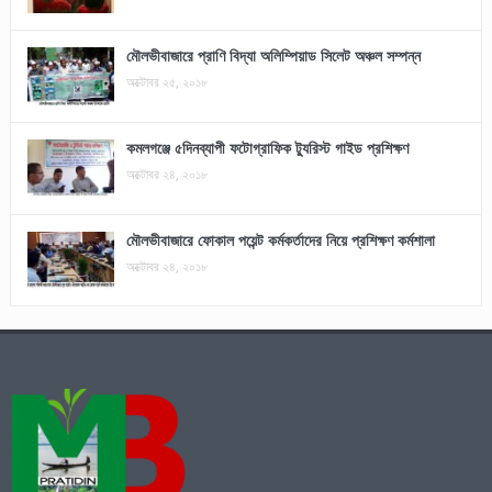
মৌলভীবাজারে প্রাণি বিদ্যা অলিম্পিয়াড সিলেট অঞ্চল সম্পন্ন
অক্টোবর ২৫, ২০১৮
কমলগঞ্জে ৫দিনব্যাপী ফটোগ্রাফিক ট্যুরিস্ট গাইড প্রশিক্ষণ
অক্টোবর ২৪, ২০১৮
মৌলভীবাজারে ফোকাল পয়েন্ট কর্মকর্তাদের নিয়ে প্রশিক্ষণ কর্মশালা
অক্টোবর ২৪, ২০১৮