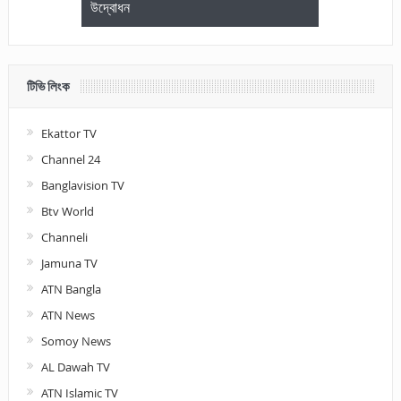
উদ্বোধন
আলোচনা ও পুরস
টিভি লিংক
Ekattor TV
Channel 24
Banglavision TV
Btv World
Channeli
Jamuna TV
ATN Bangla
ATN News
Somoy News
AL Dawah TV
ATN Islamic TV