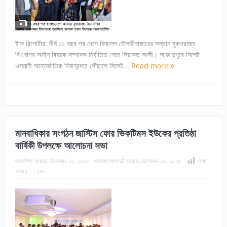
ষ্টাফ রিপোর্টার: দীর্ঘ ১১ বছর পর দেশে ফিরলেন মৌলভীবাজারের সন্তান যুক্তরাজ্য
বিএনপির আইন বিষয়ক সম্পাদক নির্যাতিত নেতা লিয়াকত আলী। আজ দুপুরে সিলেট
ওসমানী আন্তর্জাতিক বিমানবন্দরে পৌঁছালে সিলেট...
Read more
মানবাধিকার সংগঠন জাস্টিস ফোর ভিকটিমস ইউকের প্রতিষ্ঠা
বার্ষিকী উপলক্ষে আলোচনা সভা
প্রকাশিত হয়েছে:
ডিসেম্বর ১৯, ২০২৪
সর্বশেষ আপডেট হয়েছে:
ডিসেম্বর ১৯, ২০২৪
দেখা
হয়েছে :
১,১৪৪