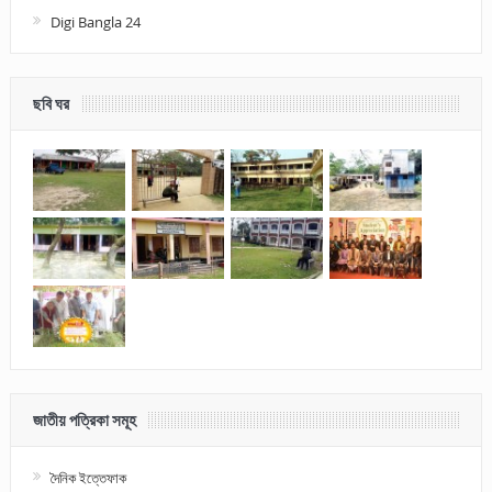
Digi Bangla 24
ছবি ঘর
জাতীয় পত্রিকা সমূহ
দৈনিক ইত্তেফাক