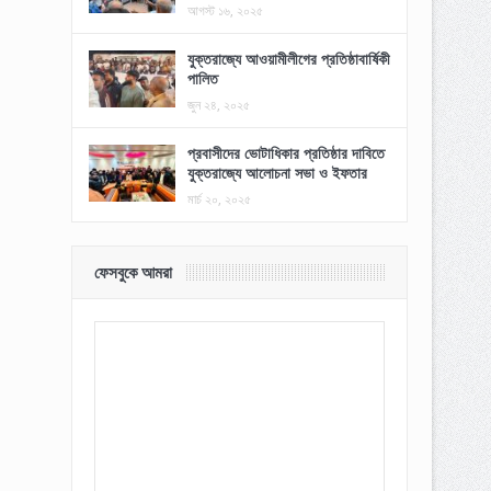
আগস্ট ১৬, ২০২৫
যুক্তরাজ্যে আওয়ামীলীগের প্রতিষ্ঠাবার্ষিকী
পালিত
জুন ২৪, ২০২৫
প্রবাসীদের ভোটাধিকার প্রতিষ্ঠার দাবিতে
যুক্তরাজ্যে আলোচনা সভা ও ইফতার
মার্চ ২০, ২০২৫
ফেসবুকে আমরা