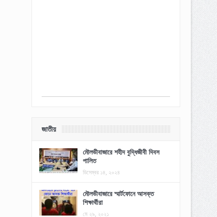
জাতীয়
মৌলভীবাজারে শহীদ বুদ্ধিজীবী দিবস
পালিত
ডিসেম্বর ১৪, ২০২৪
মৌলভীবাজারে স্মার্টফোনে আসক্ত
শিক্ষার্থীরা
মে ২৯, ২০২১