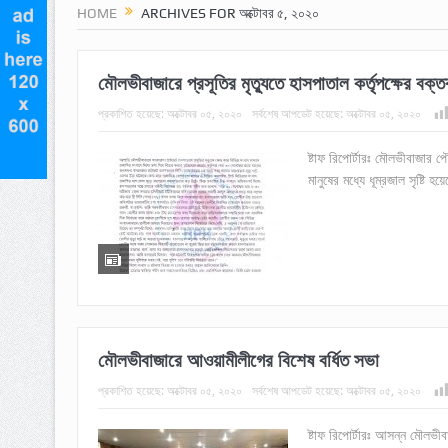
HOME
ARCHIVES FOR অক্টোবর ৫, ২০২০
মৌলভীবাজারে প্রসূতির মৃত্যুতে হাসপাতাল কর্তৃপক্ষের বক্তব
প্রকাশিত হয়েছে:
অক্টোবর ০৫, ২০২০
সর্বশেষ আপডেট হয়েছে:
অক্টোবর ০৫, ২০২০
ষ্টাফ রিপোর্টারঃ মৌলভীবাজার প
মানুষের মধ্যে ধূম্রজাল সৃষ্টি
মৌলভীবাজারে আওয়ামীলীগের বিশেষ বর্ধিত সভা
প্রকাশিত হয়েছে:
অক্টোবর ০৫, ২০২০
সর্বশেষ আপডেট হয়েছে:
অক্টোবর ০৫, ২০২০
ষ্টাফ রিপোর্টারঃ আসন্ন মৌলভী