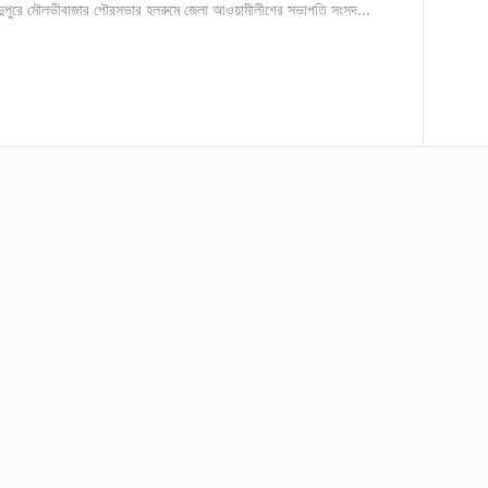
 দুপুরে মৌলভীবাজার পৌরসভার হলরুমে জেলা আওয়ামীলীগের সভাপতি সংসদ...