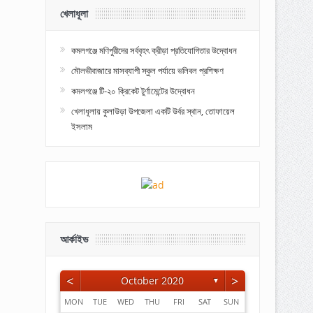
খেলাধূলা
কমলগঞ্জে মণিপুরীদের সর্ববৃহৎ ক্রীড়া প্রতিযোগিতার উদ্বোধন
মৌলভীবাজারে মাসব্যাপী স্কুল পর্যায়ে ভলিবল প্রশিক্ষণ
কমলগঞ্জে টি-২০ ক্রিকেট টুর্ণামেন্টের উদ্বোধন
খেলাধূলায় কুলাউড়া উপজেলা একটি উর্বর স্থান, তোফায়েল
ইসলাম
আর্কাইভ
<
>
October 2020
▼
MON
TUE
WED
THU
FRI
SAT
SUN