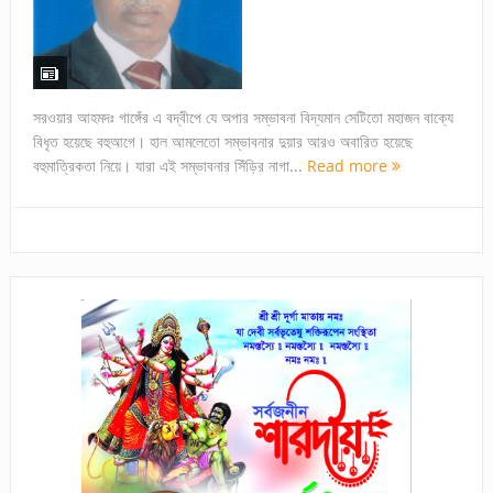
সরওয়ার আহমদঃ গাঙ্গেঁর এ বদ্বীপে যে অপার সম্ভাবনা বিদ্যমান সেটিতো মহাজন বাক্যে
বিধৃত হয়েছে বহুআগে। হাল আমলেতো সম্ভাবনার দুয়ার আরও অবারিত হয়েছে
বহুমাত্রিকতা নিয়ে। যারা এই সম্ভাবনার সিঁড়ির নাগা...
Read more