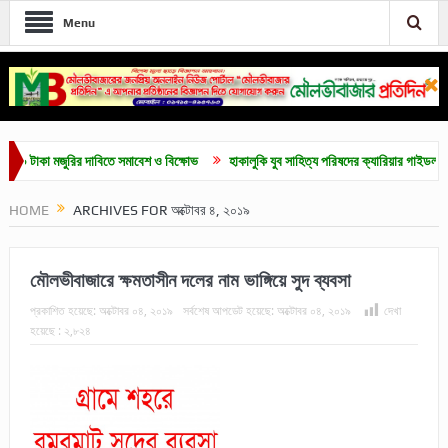
Menu
 মজুরির দাবিতে সমাবেশ ও বিক্ষোভ
হাকালুকি যুব সাহিত্য পরিষদের ক্যারিয়ার গাইডলাইন ও মেধাবৃত্
HOME
ARCHIVES FOR অক্টোবর ৪, ২০১৯
মৌলভীবাজারে ক্ষমতাসীন দলের নাম ভাঙ্গিয়ে সুদ ব্যবসা
প্রকাশিত হয়েছে:
অক্টোবর ০৪, ২০১৯
সর্বশেষ আপডেট হয়েছে:
অক্টোবর ০৪, ২০১৯
দেখা
হয়েছে :
২,৮২৪