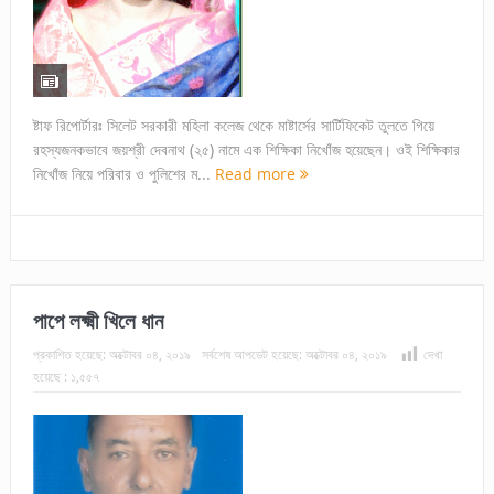
ষ্টাফ রিপোর্টারঃ সিলেট সরকারী মহিলা কলেজ থেকে মাষ্টার্সের সার্টিফিকেট তুলতে গিয়ে
রহস্যজনকভাবে জয়শ্রী দেবনাথ (২৫) নামে এক শিক্ষিকা নিখোঁজ হয়েছেন। ওই শিক্ষিকার
নিখোঁজ নিয়ে পরিবার ও পুলিশের ম...
Read more
পাপে লক্ষ্মী খিলে ধান
প্রকাশিত হয়েছে:
অক্টোবর ০৪, ২০১৯
সর্বশেষ আপডেট হয়েছে:
অক্টোবর ০৪, ২০১৯
দেখা
হয়েছে :
১,৫৫৭