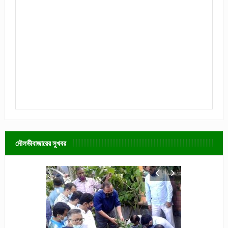
মৌলভীবাজারের সুখবর