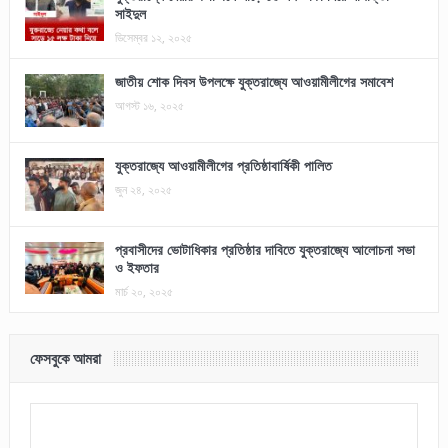
সাইদুল
ডিসেম্বর ১২, ২০২৫
জাতীয় শোক দিবস উপলক্ষে যুক্তরাজ্যে আওয়ামীলীগের সমাবেশ
আগস্ট ১৬, ২০২৫
যুক্তরাজ্যে আওয়ামীলীগের প্রতিষ্ঠাবার্ষিকী পালিত
জুন ২৪, ২০২৫
প্রবাসীদের ভোটাধিকার প্রতিষ্ঠার দাবিতে যুক্তরাজ্যে আলোচনা সভা
ও ইফতার
মার্চ ২০, ২০২৫
ফেসবুকে আমরা