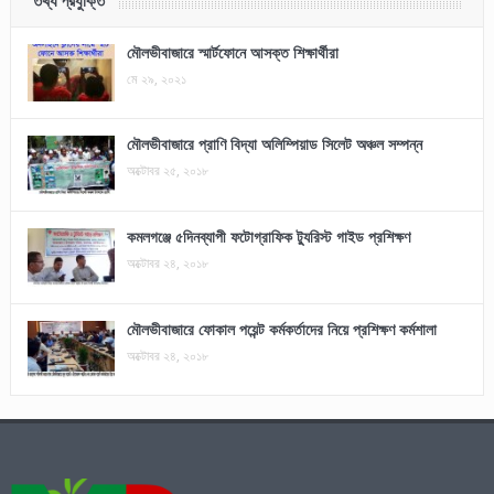
তথ্য প্রযুক্তি
মৌলভীবাজারে স্মার্টফোনে আসক্ত শিক্ষার্থীরা
মে ২৯, ২০২১
মৌলভীবাজারে প্রাণি বিদ্যা অলিম্পিয়াড সিলেট অঞ্চল সম্পন্ন
অক্টোবর ২৫, ২০১৮
কমলগঞ্জে ৫দিনব্যাপী ফটোগ্রাফিক ট্যুরিস্ট গাইড প্রশিক্ষণ
অক্টোবর ২৪, ২০১৮
মৌলভীবাজারে ফোকাল পয়েন্ট কর্মকর্তাদের নিয়ে প্রশিক্ষণ কর্মশালা
অক্টোবর ২৪, ২০১৮