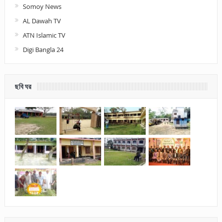
Somoy News
AL Dawah TV
ATN Islamic TV
Digi Bangla 24
ছবি ঘর