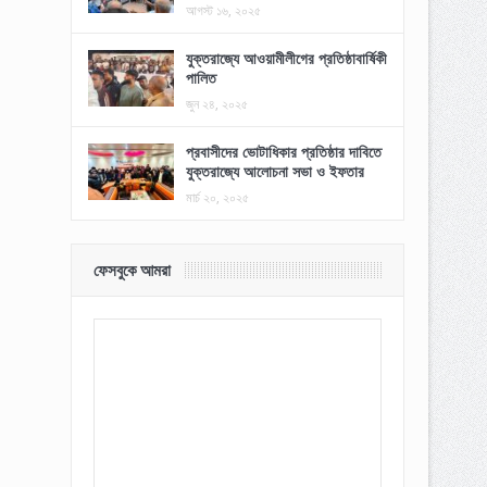
আগস্ট ১৬, ২০২৫
যুক্তরাজ্যে আওয়ামীলীগের প্রতিষ্ঠাবার্ষিকী
পালিত
জুন ২৪, ২০২৫
প্রবাসীদের ভোটাধিকার প্রতিষ্ঠার দাবিতে
যুক্তরাজ্যে আলোচনা সভা ও ইফতার
মার্চ ২০, ২০২৫
ফেসবুকে আমরা