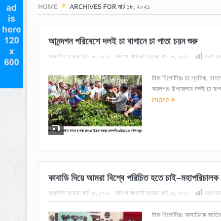
HOME
ARCHIVES FOR মার্চ ১৮, ২০২১
আনন্দগন পরিবেশে দলই চা বাগানে চা পাতা চয়ন শুরু
প্রকাশিত হয়েছে:
মার্চ ১৮, ২০২১
সর্বশেষ আপডেট হয়েছে:
মার্চ ১৮, ২০২১
দেখা হয়
ষ্টাফ রিপোর্টারঃ চা শ্রমিক, বা
কমলগঞ্জ উপজেলার দলই চা বাগা
more
কাবাডি দিয়ে আমরা বিশ্বে পরিচিত হতে চাই–মহাপরিচালক র
প্রকাশিত হয়েছে:
মার্চ ১৮, ২০২১
সর্বশেষ আপডেট হয়েছে:
মার্চ ১৮, ২০২১
দেখা হয়
ষ্টাফ রিপোর্টারঃ কাবাডিকে জা