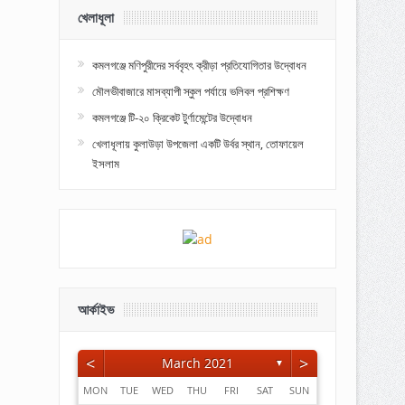
খেলাধূলা
কমলগঞ্জে মণিপুরীদের সর্ববৃহৎ ক্রীড়া প্রতিযোগিতার উদ্বোধন
মৌলভীবাজারে মাসব্যাপী স্কুল পর্যায়ে ভলিবল প্রশিক্ষণ
কমলগঞ্জে টি-২০ ক্রিকেট টুর্ণামেন্টের উদ্বোধন
খেলাধূলায় কুলাউড়া উপজেলা একটি উর্বর স্থান, তোফায়েল
ইসলাম
আর্কাইভ
<
>
March 2021
▼
MON
TUE
WED
THU
FRI
SAT
SUN