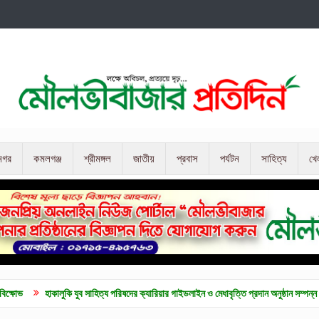
নগর
কমলগঞ্জ
শ্রীমঙ্গল
জাতীয়
প্রবাস
পর্যটন
সাহিত্য
খে
কি যুব সাহিত্য পরিষদের ক্যারিয়ার গাইডলাইন ও মেধাবৃত্তি প্রদান অনুষ্ঠান সম্পন্ন
কুলাউড়ায় জু