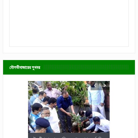
মৌলভীবাজারের সুখবর