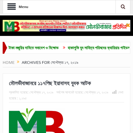
Menu
 মজুরির দাবিতে সমাবেশ ও বিক্ষোভ
হাকালুকি যুব সাহিত্য পরিষদের ক্যারিয়ার গাইডলাইন ও মেধাবৃত্
HOME
ARCHIVES FOR সেপ্টেম্বর ১৭, ২০১৯
মৌলভীবাজানরে ১১৭পিছ ইয়াবাসহ যুবক আটক
প্রকাশিত হয়েছে:
সেপ্টেম্বর ১৭, ২০১৯
সর্বশেষ আপডেট হয়েছে:
সেপ্টেম্বর ১৭, ২০১৯
দেখা
হয়েছে :
১,২৯৫