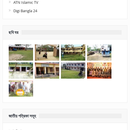
ATN Islamic TV
Digi Bangla 24
ছবি ঘর
জাতীয় পত্রিকা সমূহ