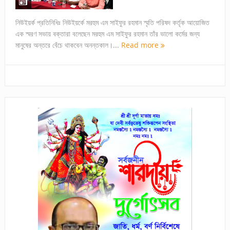
নিউইয়র্ক প্রতিনিধিঃ নিউইয়র্কে মরহুম এম সাইফুর রহমান স্মৃতি পরিষদ কর্তৃক আয়োজিত
এক স্মরণ সভায় বক্তারা বলেছেন মরহুম এম সাইফুর রহমান তাঁর ভালো কর্মের জন্য
মানুষের অন্তরে বেঁচে থাকবেন অনন্তকাল।...
Read more