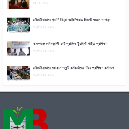
মে ২৯, ২০২১
মৌলভীবাজারে প্রাণি বিদ্যা অলিম্পিয়াড সিলেট অঞ্চল সম্পন্ন
অক্টোবর ২৫, ২০১৮
কমলগঞ্জে ৫দিনব্যাপী ফটোগ্রাফিক ট্যুরিস্ট গাইড প্রশিক্ষণ
অক্টোবর ২৪, ২০১৮
মৌলভীবাজারে ফোকাল পয়েন্ট কর্মকর্তাদের নিয়ে প্রশিক্ষণ কর্মশালা
অক্টোবর ২৪, ২০১৮