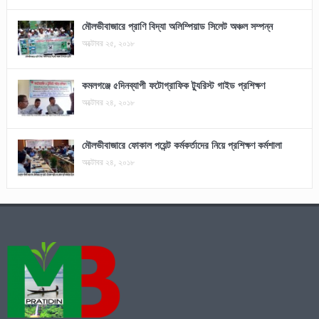
মৌলভীবাজারে প্রাণি বিদ্যা অলিম্পিয়াড সিলেট অঞ্চল সম্পন্ন
অক্টোবর ২৫, ২০১৮
কমলগঞ্জে ৫দিনব্যাপী ফটোগ্রাফিক ট্যুরিস্ট গাইড প্রশিক্ষণ
অক্টোবর ২৪, ২০১৮
মৌলভীবাজারে ফোকাল পয়েন্ট কর্মকর্তাদের নিয়ে প্রশিক্ষণ কর্মশালা
অক্টোবর ২৪, ২০১৮