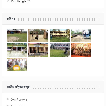
Digi Bangla 24
ছবি ঘর
জাতীয় পত্রিকা সমূহ
দৈনিক ইত্তেফাক