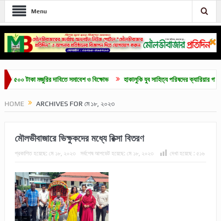
Menu
 টাকা মজুরির দাবিতে সমাবেশ ও বিক্ষোভ
হাকালুকি যুব সাহিত্য পরিষদের ক্যারিয়ার গাইডলাইন ও মেধ
HOME
ARCHIVES FOR মে ১৮, ২০২৩
মৌলভীবাজারে ভিক্ষুকদের মধ্যে রিক্সা বিতরণ
প্রকাশিত হয়েছে:
মে ১৮, ২০২৩
সর্বশেষ আপডেট হয়েছে:
মে ১৮, ২০২৩
দেখা হয়েছে :
৫১৬