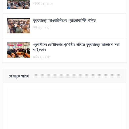
আগস্ট ১৬, ২০২৫
যুক্তরাজ্যে আওয়ামীলীগের প্রতিষ্ঠাবার্ষিকী পালিত
জুন ২৪, ২০২৫
প্রবাসীদের ভোটাধিকার প্রতিষ্ঠার দাবিতে যুক্তরাজ্যে আলোচনা সভা
ও ইফতার
মার্চ ২০, ২০২৫
ফেসবুকে আমরা