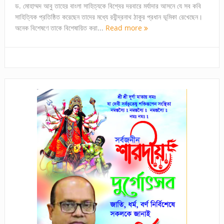
ড. মোহাম্মদ আবু তাহের বাংলা সাহিত্যকে বিশ্বের দরবারে মর্যাদার আসনে যে সব কবি
সাহিত্যিক প্রতিষ্ঠিত করেছেন তাদের মধ্যে রবীন্দ্রনাথ ঠাকুর প্রধান ভূমিকা রেখেছেন।
অনেক বিশেষণে তাকে বিশেষায়িত করা...
Read more