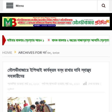
Menu
বার মামলায় গ্রেপ্তার আরও ১
মাদক মামলার ২ বছরের সাজাপ্রাপ্ত আসামি গ্রেপ্তার
মৌলভ
HOME
ARCHIVES FOR মার্চ ৩০, ২০২০
মৌলভীবাজারে ইপিআই কার্যক্রম বন্ধ রাখার দাবি স্বাস্থ্য
সহকারীদের
প্রকাশিত হয়েছে:
মার্চ ৩০, ২০২০
সর্বশেষ আপডেট হয়েছে:
মার্চ ৩০, ২০২০
দেখা হয়েছে :
১,৪৯৩