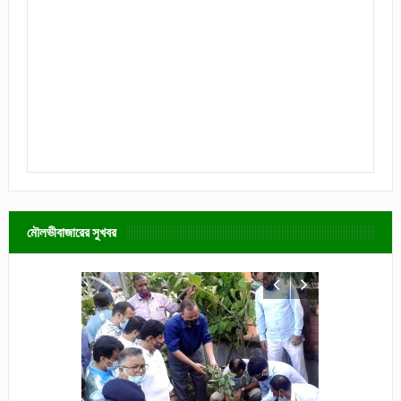
মৌলভীবাজারের সুখবর