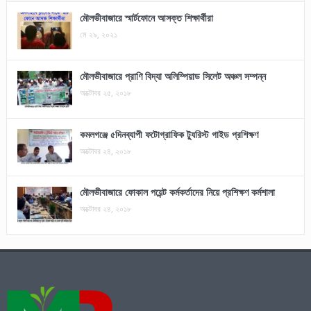
মৌলভীবাজারে স্মার্টফোনে আসক্ত শিক্ষার্থীরা
মে ২৯, ২০২১
মৌলভীবাজারে প্রাণি বিদ্যা অলিম্পিয়াড সিলেট অঞ্চল সম্পন্ন
অক্টোবর ২৫, ২০১৮
কমলগঞ্জে ৫দিনব্যাপী ফটোগ্রাফিক ট্যুরিস্ট গাইড প্রশিক্ষণ
অক্টোবর ২৪, ২০১৮
মৌলভীবাজারে ফোকাল পয়েন্ট কর্মকর্তাদের নিয়ে প্রশিক্ষণ কর্মশালা
অক্টোবর ২৪, ২০১৮