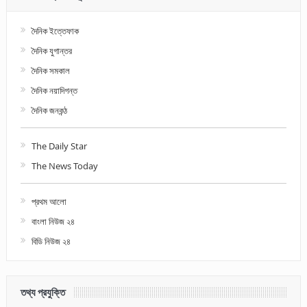
দৈনিক ইত্তেফাক
দৈনিক যুগান্তর
দৈনিক সমকাল
দৈনিক নয়াদিগন্ত
দৈনিক জনকন্ঠ
The Daily Star
The News Today
প্রথম আলো
বাংলা নিউজ ২৪
বিডি নিউজ ২৪
তথ্য প্রযুক্তি