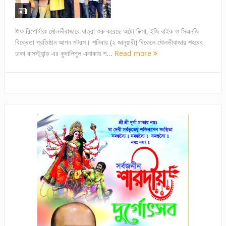
ষ্টাফ রিপোর্টারঃ মৌলভীবাজারে যাত্রা শুরু করেছে অটো রিক্সা, ইজি বাইক ও সিএনজি
বিক্রেতা প্রতিষ্ঠান আপন মটরস। শনিবার (২ জানুয়ারী) বিকেলে মৌলভীবাজার শহরের
ঢাকা বাসস্ট্যান্ড এর কুদালিপুল এলাকায় শ...
Read more