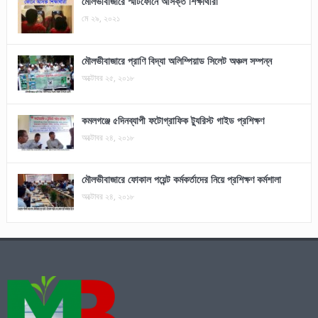
মৌলভীবাজারে স্মার্টফোনে আসক্ত শিক্ষার্থীরা
মে ২৯, ২০২১
মৌলভীবাজারে প্রাণি বিদ্যা অলিম্পিয়াড সিলেট অঞ্চল সম্পন্ন
অক্টোবর ২৫, ২০১৮
কমলগঞ্জে ৫দিনব্যাপী ফটোগ্রাফিক ট্যুরিস্ট গাইড প্রশিক্ষণ
অক্টোবর ২৪, ২০১৮
মৌলভীবাজারে ফোকাল পয়েন্ট কর্মকর্তাদের নিয়ে প্রশিক্ষণ কর্মশালা
অক্টোবর ২৪, ২০১৮