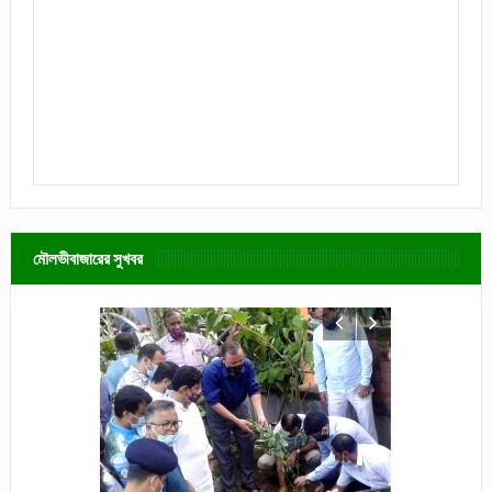
মৌলভীবাজারের সুখবর