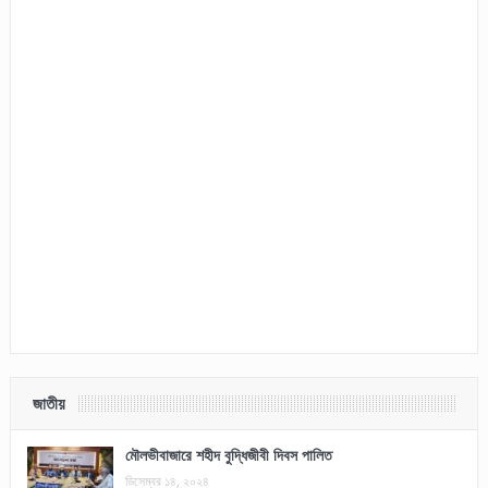
জাতীয়
মৌলভীবাজারে শহীদ বুদ্ধিজীবী দিবস পালিত
ডিসেম্বর ১৪, ২০২৪