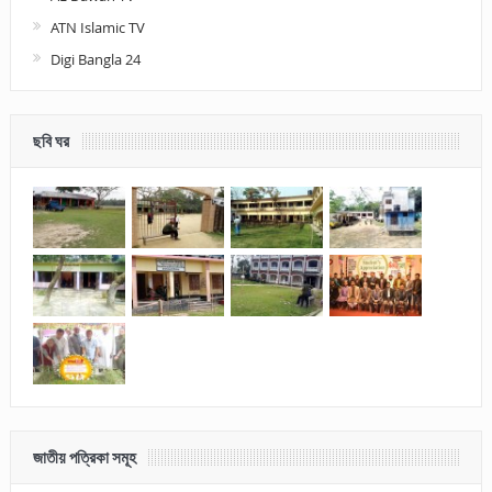
ATN Islamic TV
Digi Bangla 24
ছবি ঘর
জাতীয় পত্রিকা সমূহ