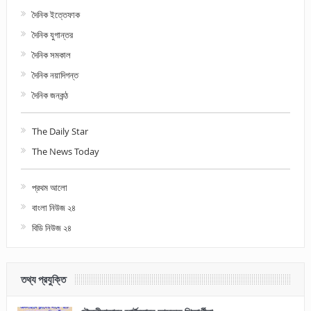
দৈনিক ইত্তেফাক
দৈনিক যুগান্তর
দৈনিক সমকাল
দৈনিক নয়াদিগন্ত
দৈনিক জনকন্ঠ
The Daily Star
The News Today
প্রথম আলো
বাংলা নিউজ ২৪
বিডি নিউজ ২৪
তথ্য প্রযুক্তি