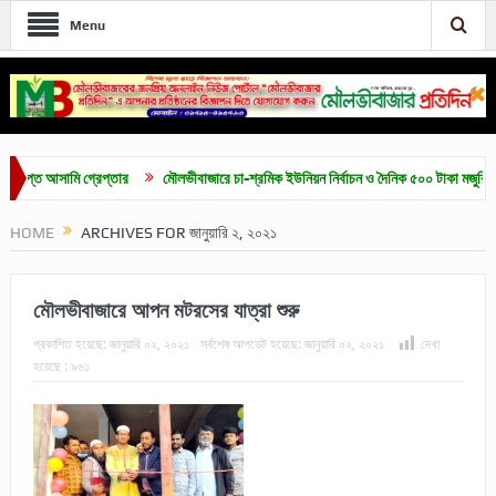
Menu
 আসামি গ্রেপ্তার
মৌলভীবাজারে চা-শ্রমিক ইউনিয়ন নির্বাচন ও দৈনিক ৫০০ টাকা মজুরির দাবিতে স
HOME
ARCHIVES FOR জানুয়ারি ২, ২০২১
মৌলভীবাজারে আপন মটরসের যাত্রা শুরু
প্রকাশিত হয়েছে:
জানুয়ারি ০২, ২০২১
সর্বশেষ আপডেট হয়েছে:
জানুয়ারি ০২, ২০২১
দেখা
হয়েছে :
৯৬১