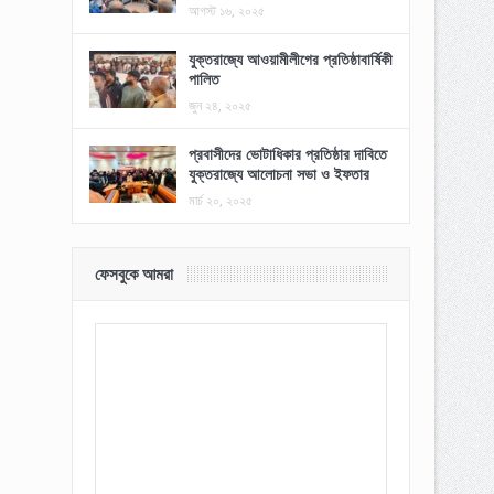
আগস্ট ১৬, ২০২৫
যুক্তরাজ্যে আওয়ামীলীগের প্রতিষ্ঠাবার্ষিকী
পালিত
জুন ২৪, ২০২৫
প্রবাসীদের ভোটাধিকার প্রতিষ্ঠার দাবিতে
যুক্তরাজ্যে আলোচনা সভা ও ইফতার
মার্চ ২০, ২০২৫
ফেসবুকে আমরা