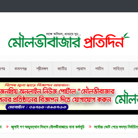
নগর
কমলগঞ্জ
শ্রীমঙ্গল
জাতীয়
প্রবাস
পর্যটন
সাহিত্য
খে
ভ্যুত্থান দিবসে মৌলভীবাজারে নানা কর্মসূচি
সর্বোচ্চ ভোট পেয়ে সদস্য নির্বাচিত হলেন ব্যারিস্টার