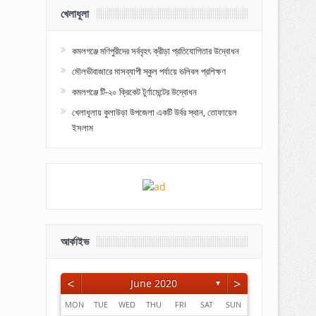
খেলাধূলা
কমলগঞ্জে মণিপুরীদের সর্ববৃহৎ ক্রীড়া প্রতিযোগিতার উদ্বোধন
মৌলভীবাজারে মাসব্যাপী স্কুল পর্যায়ে ভলিবল প্রশিক্ষণ
কমলগঞ্জে টি-২০ ক্রিকেট টুর্ণামেন্টের উদ্বোধন
খেলাধূলায় কুলাউড়া উপজেলা একটি উর্বর স্থান, তোফায়েল
ইসলাম
আর্কাইভ
<
>
June 2020
▼
MON
TUE
WED
THU
FRI
SAT
SUN