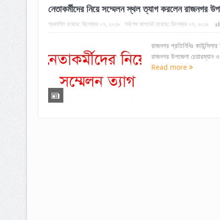
নেতাকর্মীদের নিয়ে সম্মেলন স্থল ত্যাগ করলেন রাজনগর উপ
প্রকাশিত হয়েছে:
ডিসেম্বর ০৭, ২০১৯
সর্বশেষ আপডেট হয়েছে:
ডিসেম্বর ০৭, ২০১৯
রাজনগর প্রতিনিধিঃ কাউন্সিলার 
রাজনগর উপজেলা চেয়ারম্যান ও
Read more