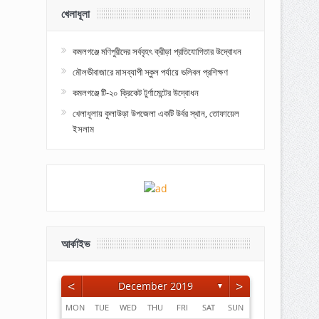
খেলাধূলা
কমলগঞ্জে মণিপুরীদের সর্ববৃহৎ ক্রীড়া প্রতিযোগিতার উদ্বোধন
মৌলভীবাজারে মাসব্যাপী স্কুল পর্যায়ে ভলিবল প্রশিক্ষণ
কমলগঞ্জে টি-২০ ক্রিকেট টুর্ণামেন্টের উদ্বোধন
খেলাধূলায় কুলাউড়া উপজেলা একটি উর্বর স্থান, তোফায়েল
ইসলাম
আর্কাইভ
<
>
December 2019
▼
MON
TUE
WED
THU
FRI
SAT
SUN