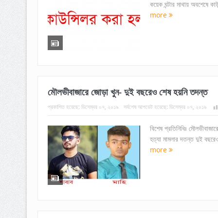
কয়েক ঘন্টার মাথায় অবশেষে কা
more
মৌলভীবাজারে জোড়া খুন- দুই বছরেও শেষ হয়নি তদন্ত
প্রকাশিত হয়েছে:
ডিসেম্বর ০৭, ২০১৯
সর্বশেষ আপডেট হয়েছে:
ডিসেম্বর ০৭, ২০১৯
বিশেষ প্রতিনিধিঃ মৌলভীবাজারে
হত্যা মামলার দতন্ত দুই বছরে
more