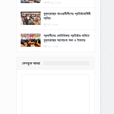
আগস্ট ১৬, ২০২৫
যুক্তরাজ্যে আওয়ামীলীগের প্রতিষ্ঠাবার্ষিকী
পালিত
জুন ২৪, ২০২৫
প্রবাসীদের ভোটাধিকার প্রতিষ্ঠার দাবিতে
যুক্তরাজ্যে আলোচনা সভা ও ইফতার
মার্চ ২০, ২০২৫
ফেসবুকে আমরা