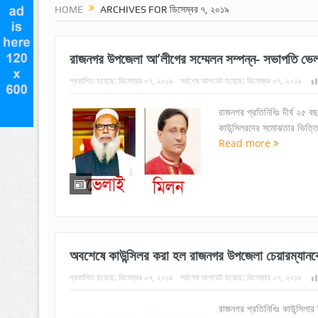
HOME
ARCHIVES FOR ডিসেম্বর ৭, ২০১৯
রাজনগর উপজেলা আ’লীগের সম্মেলন সম্পন্ন- সভাপতি ভেল
প্রকাশিত হয়েছে:
ডিসেম্বর ০৭, ২০১৯
সর্বশেষ আপডেট হয়েছে:
ডিসেম্বর ০৭, ২০১৯
রাজনগর প্রতিনিধিঃ দীর্ঘ ২৫ ব
কাউন্সিলরদের সমোঝতার ভিত্ত
Read more
অবশেষে কাউন্সিলর করা হল রাজনগর উপজেলা চেয়ারম্যানক
প্রকাশিত হয়েছে:
ডিসেম্বর ০৭, ২০১৯
সর্বশেষ আপডেট হয়েছে:
ডিসেম্বর ০৭, ২০১৯
রাজনগর প্রতিনিধিঃ কাউন্সিলার 