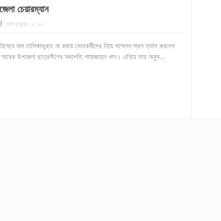
জেলা চেয়ারম্যান
দেখা হয়েছে :
৬,১২০
হিসেবে নাম তালিকাভুক্ত না করায় নেতাকর্মীদের নিয়ে সম্মেলন স্থল ত্যাগ করলেন
 সাবেক উপজেলা ছাত্রলীগের সভাপতি শাহাজাহান খান। এনিয়ে তার অনুস...