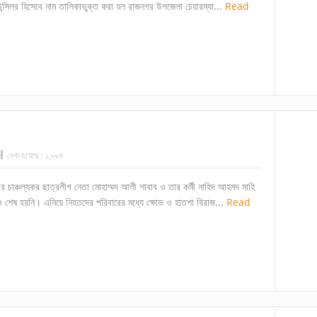
উন্সিলর হিসেবে নাম তালিকাভুক্ত করা হল রাজনগর উপজেলা চেয়ারম্যা...
Read
দেখা হয়েছে :
১,৮৮৪
র চাঞ্চল্যকর ছাত্রলীগ নেতা মোহাম্মদ আলী শাবাব ও তার কর্মী নাহিদ আহমদ মাহি
ও শেষ হয়নি। এনিয়ে নিহতদের পরিবারের মধ্যে ক্ষোভ ও হাতশা বিরাজ...
Read