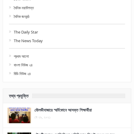
দৈনিক নয়াদিগন্ত
দৈনিক জনকন্ঠ
The Daily Star
The News Today
প্রথম আলো
বাংলা নিউজ ২৪
বিডি নিউজ ২৪
তথ্য প্রযুক্তি
মৌলভীবাজারে স্মার্টফোনে আসক্ত শিক্ষার্থীরা
মে ২৯, ২০২১