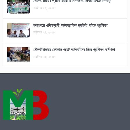
মৌলভীবাজারে প্রাণি বিদ্যা অলিম্পিয়াড সিলেট অঞ্চল সম্পন্ন
অক্টোবর ২৫, ২০১৮
কমলগঞ্জে ৫দিনব্যাপী ফটোগ্রাফিক ট্যুরিস্ট গাইড প্রশিক্ষণ
অক্টোবর ২৪, ২০১৮
মৌলভীবাজারে ফোকাল পয়েন্ট কর্মকর্তাদের নিয়ে প্রশিক্ষণ কর্মশালা
অক্টোবর ২৪, ২০১৮