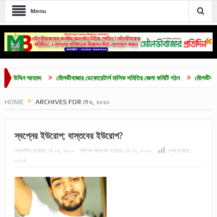
Menu
দিন আহমদ
মৌলভীবাজার ডেকোরেটার্স মালিক সমিতির জেলা কমিটি গঠন
মৌলভীবাজারে শিবিরে
HOME
ARCHIVES FOR মে ৬, ২০২০
স্বপ্নের ইউরোপ; বাস্তবের ইউরোপ?
প্রকাশিত হয়েছে:
মে ০৬, ২০২০
সর্বশেষ আপডেট হয়েছে:
মে ০৬, ২০২০
দেখা হয়েছে :
১,৩১৪