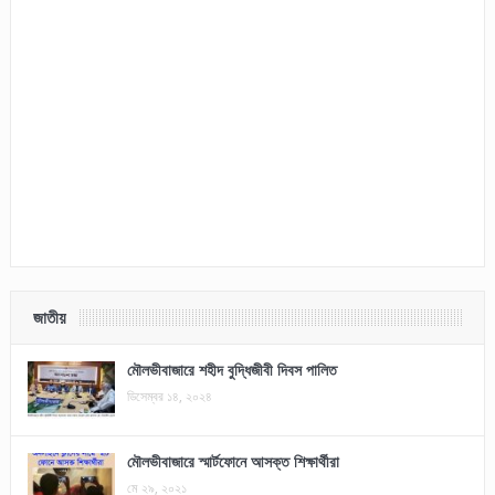
জাতীয়
মৌলভীবাজারে শহীদ বুদ্ধিজীবী দিবস পালিত
ডিসেম্বর ১৪, ২০২৪
মৌলভীবাজারে স্মার্টফোনে আসক্ত শিক্ষার্থীরা
মে ২৯, ২০২১