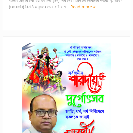
বর্তমান মেম্বার মোঃ ওয়াছির মিয়া (৬৭) আর নেই।তিনি মৌলভীবাজার শহরের নূর জাহান
(বেসরকারি) ক্লিনিকে বুধবার ভোর ৫ টায় শ...
Read more