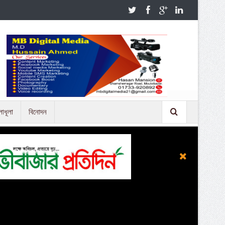
লাধূলা
বিনোদন