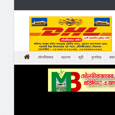
মৌলভীবাজার
বড়লেখা
জুড়ী
কুলাউড়া
রাজ