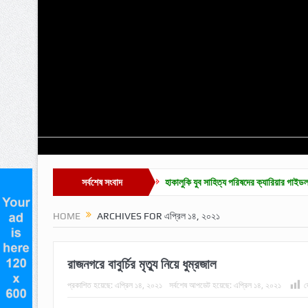
রির দাবিতে সমাবেশ ও বিক্ষোভ
সর্বশেষ সংবাদ
হাকালুকি যুব সাহিত্য পরিষদের ক্যারিয়ার গাইডলাইন ও মেধাবৃত্তি প্
HOME
ARCHIVES FOR এপ্রিল ১৪, ২০২১
রাজনগরে বাবুর্চির মৃত্যু নিয়ে ধুম্রজাল
প্রকাশিত হয়েছে:
এপ্রিল ১৪, ২০২১
সর্বশেষ আপডেট হয়েছে:
এপ্রিল ১৪, ২০২১
দ