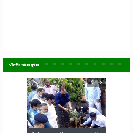
মৌলভীবাজারের সুখবর