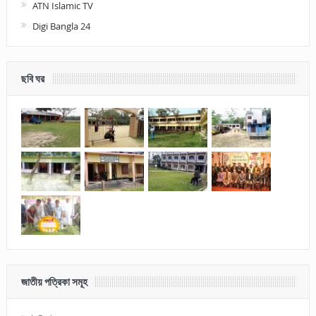
ATN Islamic TV
Digi Bangla 24
ছবি ঘর
জাতীয় পত্রিকা সমূহ