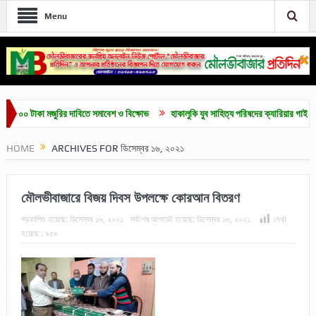
Menu
াকা মজুরির দাবিতে সমাবেশ ও বিক্ষোভ
হাকালুকি যুব সাহিত্য পরিষদের ক্যারিয়ার গাইডলাইন ও মেধাব
HOME
ARCHIVES FOR ডিসেম্বর ১৬, ২০২১
মৌলভীবাজারে বিজয় দিবস উপলক্ষে কোরআন বিতরণ
প্রকাশিত হয়েছে:
ডিসেম্বর ১৬, ২০২১
সর্বশেষ আপডেট হয়েছে:
ডিসেম্বর ১৬, ২০২১
দেখা
হয়েছে :
৯৫৯