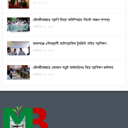
মে ২৯, ২০২১
মৌলভীবাজারে প্রাণি বিদ্যা অলিম্পিয়াড সিলেট অঞ্চল সম্পন্ন
অক্টোবর ২৫, ২০১৮
কমলগঞ্জে ৫দিনব্যাপী ফটোগ্রাফিক ট্যুরিস্ট গাইড প্রশিক্ষণ
অক্টোবর ২৪, ২০১৮
মৌলভীবাজারে ফোকাল পয়েন্ট কর্মকর্তাদের নিয়ে প্রশিক্ষণ কর্মশালা
অক্টোবর ২৪, ২০১৮