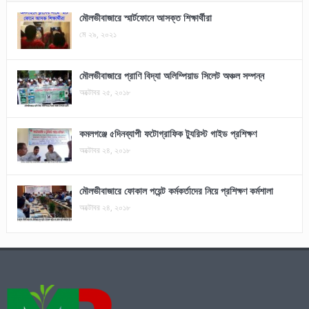
মৌলভীবাজারে স্মার্টফোনে আসক্ত শিক্ষার্থীরা
মে ২৯, ২০২১
মৌলভীবাজারে প্রাণি বিদ্যা অলিম্পিয়াড সিলেট অঞ্চল সম্পন্ন
অক্টোবর ২৫, ২০১৮
কমলগঞ্জে ৫দিনব্যাপী ফটোগ্রাফিক ট্যুরিস্ট গাইড প্রশিক্ষণ
অক্টোবর ২৪, ২০১৮
মৌলভীবাজারে ফোকাল পয়েন্ট কর্মকর্তাদের নিয়ে প্রশিক্ষণ কর্মশালা
অক্টোবর ২৪, ২০১৮