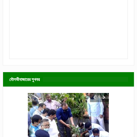
মৌলভীবাজারের সুখবর