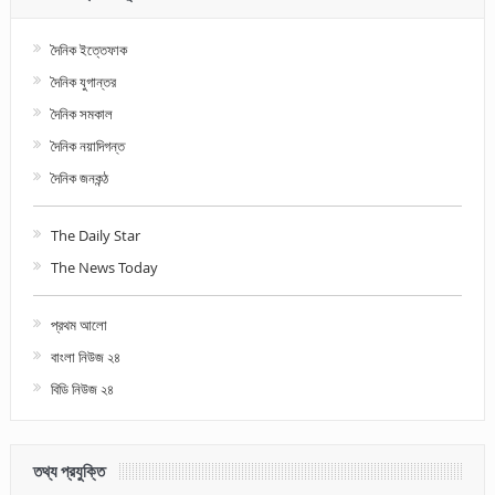
দৈনিক ইত্তেফাক
দৈনিক যুগান্তর
দৈনিক সমকাল
দৈনিক নয়াদিগন্ত
দৈনিক জনকন্ঠ
The Daily Star
The News Today
প্রথম আলো
বাংলা নিউজ ২৪
বিডি নিউজ ২৪
তথ্য প্রযুক্তি