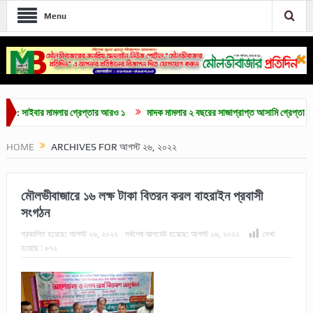
Menu
বার মামলায় গ্রেপ্তার আরও ১
মাদক মামলার ২ বছরের সাজাপ্রাপ্ত আসামি গ্রেপ্তার
মৌল
HOME
ARCHIVES FOR আগস্ট ২৬, ২০২২
মৌলভীবাজারে ১৬ লক্ষ টাকা বিতরন করল বাহরাইন প্রবাসী
সংগঠন
প্রকাশিত হয়েছে:
আগস্ট ২৬, ২০২২
সর্বশেষ আপডেট হয়েছে:
আগস্ট ২৬, ২০২২
দেখা
হয়েছে :
৬৭২