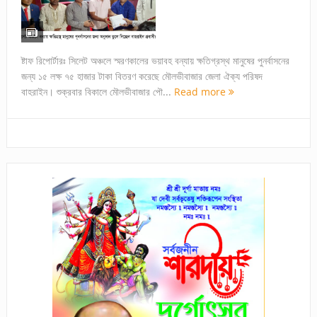
ষ্টাফ রিপোর্টারঃ সিলেট অঞ্চলে স্মরণকালের ভয়াবহ বন্যায় ক্ষতিগ্রস্থ মানুষের পুনর্বাসনের
জন্য ১৫ লক্ষ ৭৫ হাজার টাকা বিতরণ করেছে মৌলভীবাজার জেলা ঐক্য পরিষদ
বাহরাইন। শুক্রবার বিকালে মৌলভীবাজার পৌ...
Read more