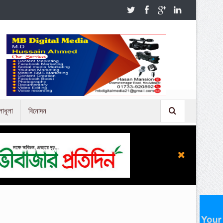
লাধূলা
বিনোদন