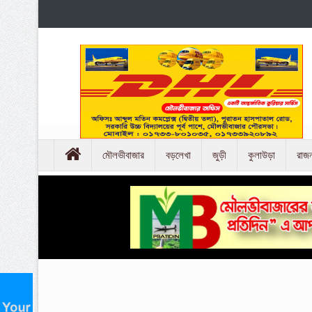
মৌলভীবাজার
বড়লেখা
জুড়ী
কুলাউড়া
রাজ