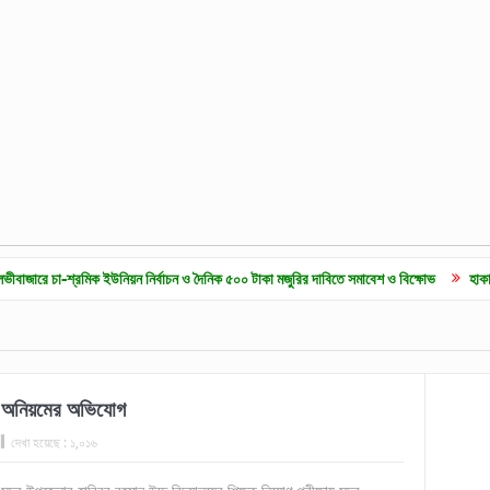
িক ইউনিয়ন নির্বাচন ও দৈনিক ৫০০ টাকা মজুরির দাবিতে সমাবেশ ও বিক্ষোভ
হাকালুকি যুব সাহিত্য 
গে অনিয়মের অভিযোগ
দেখা হয়েছে :
১,০১৬