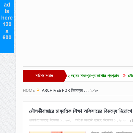
েপ্তার আরও ১
মাদক মামলার ২ বছরের সাজাপ্রাপ্ত আসামি গ্রেপ্তার
সর্বশেষ সংবাদ
মৌলভীবাজারে চা-শ্রম
HOME
ARCHIVES FOR ডিসেম্বর ১০, ২০২০
মৌলভীবাজারে মাধ্যমিক শিক্ষা অফিসারের বিরুদ্ধে নিয়ো
প্রকাশিত হয়েছে:
ডিসেম্বর ১০, ২০২০
সর্বশেষ আপডেট হয়েছে:
ডিসেম্বর ১০, ২০২০