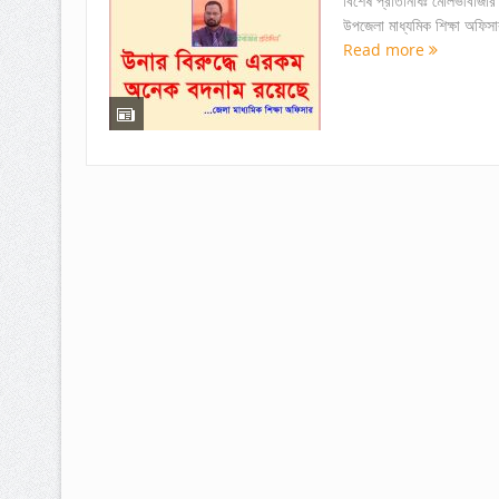
বিশেষ প্রতিনিধিঃ মৌলভীবাজার 
উপজেলা মাধ্যমিক শিক্ষা অফিসা
Read more