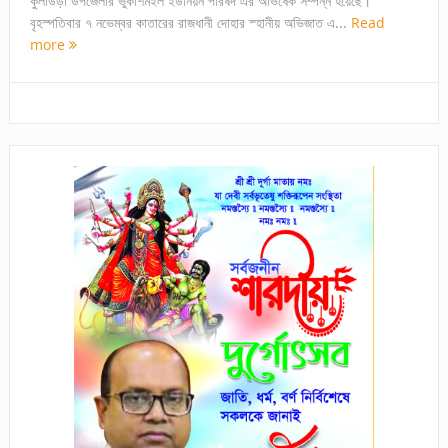
কুলাউড়া উপজেলার ভুকশিমইল ইউনিয়ন পরিষদ এর অভিষেক সম্পন্ন হয়েছে।
বৃহস্পতিবার ৭ নভেম্বর কাতারের রাজধানী দোহার স্হানীয় অভিজাত এ...
Read
more