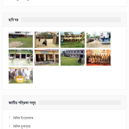
ছবি ঘর
জাতীয় পত্রিকা সমূহ
দৈনিক ইত্তেফাক
দৈনিক যুগান্তর