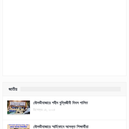
জাতীয়
মৌলভীবাজারে শহীদ বুদ্ধিজীবী দিবস পালিত
ডিসেম্বর ১৪, ২০২৪
মৌলভীবাজারে স্মার্টফোনে আসক্ত শিক্ষার্থীরা