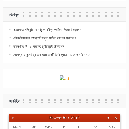
খেলাধূলা
কমলগঞ্জে মণিপুরীদের সর্ববৃহৎ ক্রীড়া প্রতিযোগিতার উদ্বোধন
মৌলভীবাজারে মাসব্যাপী স্কুল পর্যায়ে ভলিবল প্রশিক্ষণ
কমলগঞ্জে টি-২০ ক্রিকেট টুর্ণামেন্টের উদ্বোধন
খেলাধূলায় কুলাউড়া উপজেলা একটি উর্বর স্থান, তোফায়েল ইসলাম
আর্কাইভ
<
>
November 2019
▼
MON
TUE
WED
THU
FRI
SAT
SUN