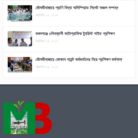
মৌলভীবাজারে প্রাণি বিদ্যা অলিম্পিয়াড সিলেট অঞ্চল সম্পন্ন
অক্টোবর ২৫, ২০১৮
কমলগঞ্জে ৫দিনব্যাপী ফটোগ্রাফিক ট্যুরিস্ট গাইড প্রশিক্ষণ
অক্টোবর ২৪, ২০১৮
মৌলভীবাজারে ফোকাল পয়েন্ট কর্মকর্তাদের নিয়ে প্রশিক্ষণ কর্মশালা
অক্টোবর ২৪, ২০১৮