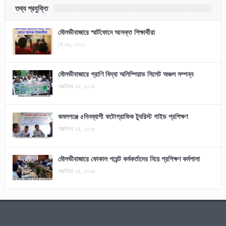
তথ্য প্রযুক্তি
মৌলভীবাজারে স্মার্টফোনে আসক্ত শিক্ষার্থীরা
মে ২৯, ২০২১
মৌলভীবাজারে প্রাণি বিদ্যা অলিম্পিয়াড সিলেট অঞ্চল সম্পন্ন
অক্টোবর ২৫, ২০১৮
কমলগঞ্জে ৫দিনব্যাপী ফটোগ্রাফিক ট্যুরিস্ট গাইড প্রশিক্ষণ
অক্টোবর ২৪, ২০১৮
মৌলভীবাজারে ফোকাল পয়েন্ট কর্মকর্তাদের নিয়ে প্রশিক্ষণ কর্মশালা
অক্টোবর ২৪, ২০১৮