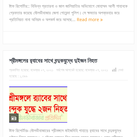
ষ্টাফ রিপোর্টার:: বিভিন্ন প্রতারনা ও জাল জালিয়াতির অভিযোগে মোহাম্মদ আলী শাহানকে
গ্রেফতার করেছে মৌলভীবাজার জেলা গোয়েন্দা পুলিশ। সে ক্ষমতার অপব্যবহার করে
প্রতিনিয়ত নানা অনিয়ম ও অপকর্ম করে আসছে...
Read more
শ্রীমঙ্গলের র‌্যাবের সাথে বন্দুকযুদ্ধে দুইজন নিহত
প্রকাশিত হয়েছে:
নভেম্বর ০৭, ২০২১
সর্বশেষ আপডেট হয়েছে:
নভেম্বর ০৭, ২০২১
দেখা
হয়েছে :
১,৩৯৯
ষ্টাফ রিপোর্টারঃ মৌলভীবাজারের শ্রীমঙ্গলে মাইজদিহি পাহাড়ে র‌্যাবের সাথে বন্দুকযুদ্ধে