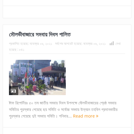
মৌলভীবাজারে সমবায় দিবস পালিত
প্রকাশিত হয়েছে:
নভেম্বর ০৬, ২০২১
সর্বশেষ আপডেট হয়েছে:
নভেম্বর ০৬, ২০২১
দেখা
হয়েছে :
৮৪১
ষ্টাফ রিপোর্টারঃ ৫০ তম জাতীয় সমবায় দিবস উপলক্ষে মৌলভীবাজারের শ্রেষ্ঠ সমবায়
সমিতির পুরস্কার পেয়েছে ছয় সমিতি ও সর্বোচ্চ সমবায় উন্নয়ন তহবিল প্রদানকারীর
পুরস্কার পেয়েছে দুই সমবায় সমিতি। শনিবার...
Read more