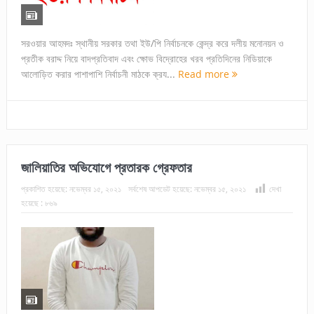
সরওয়ার আহমদঃ স্থানীয় সরকার তথা ইউ/পি নির্বাচনকে কেন্দ্র করে দলীয় মনোনয়ন ও
প্রতীক বরাদ্দ নিয়ে বাদপ্রতিবাদ এবং ক্ষোভ বিদ্রোহের খরব প্রতিদিনের নিডিয়াকে
আলোড়িত করার পাশাপাশি নির্বাচনী মাঠকে ক্রয...
Read more
জালিয়াতির অভিযোগে প্রতারক গ্রেফতার
প্রকাশিত হয়েছে:
নভেম্বর ১৫, ২০২১
সর্বশেষ আপডেট হয়েছে:
নভেম্বর ১৫, ২০২১
দেখা
হয়েছে :
৮৬৯