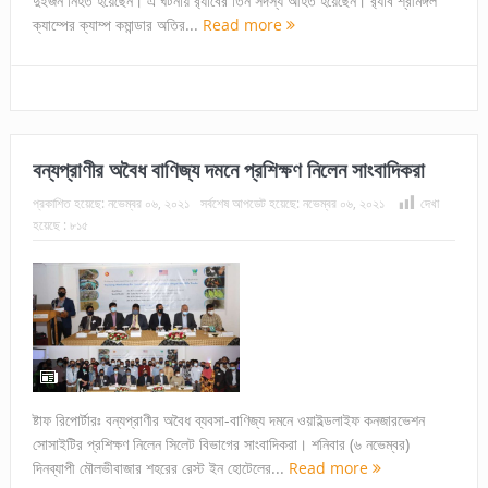
দুইজন নিহত হয়েছেন। এ ঘটনায় র‌্যাবের তিন সদস্য আহত হয়েছেন। র‌্যাব শ্রীমঙ্গল
ক্যাম্পের ক্যাম্প কমান্ডার অতির...
Read more
বন্যপ্রাণীর অবৈধ বাণিজ্য দমনে প্রশিক্ষণ নিলেন সাংবাদিকরা
প্রকাশিত হয়েছে:
নভেম্বর ০৬, ২০২১
সর্বশেষ আপডেট হয়েছে:
নভেম্বর ০৬, ২০২১
দেখা
হয়েছে :
৮১৫
ষ্টাফ রিপোর্টারঃ বন্যপ্রাণীর অবৈধ ব্যবসা-বাণিজ্য দমনে ওয়াইল্ডলাইফ কনজারভেশন
সোসাইটির প্রশিক্ষণ নিলেন সিলেট বিভাগের সাংবাদিকরা। শনিবার (৬ নভেম্বর)
দিনব্যাপী মৌলভীবাজার শহরের রেস্ট ইন হোটেলের...
Read more