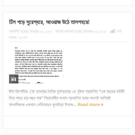
ঢিঁল পড়ে সুরেশ্বরে, আওয়াজ উঠে তালশহরে!
প্রকাশিত হয়েছে:
নভেম্বর ০২, ২০২১
সর্বশেষ আপডেট হয়েছে:
নভেম্বর ০২, ২০২১
দেখা
হয়েছে :
১,২১৩
ষ্টাফ রিপোর্টারঃ ২’রা নভেম্বর দৈনিক যুগান্তরের ১৪ পৃষ্ঠায় প্রকাশিত “এক বছরের কমিটি
দিয়ে সাড়ে চার বছর পার” শিরোনামীয় সংবাদ প্রকাশিত হবার আগেই সংশ্লিষ্ট
সাংবাদিককে একহাত দেখিয়েছেন কুলাউড়া উপজে...
Read more