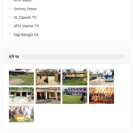
Somoy News
AL Dawah TV
ATN Islamic TV
Digi Bangla 24
ছবি ঘর