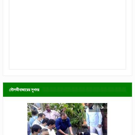
মৌলভীবাজারের সুখবর